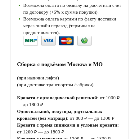
Возможна оплата по безналу на расчетный счет
по договору (+6% к сумме покупки).
Возможна оплата картами по факту доставки
через онлайн перевод (терминал не
предоставляется).
Сборка с подъёмом Москва и МО
(при наличии лифта)
(при доставке транспортом фабрики)
Кровати с ортопедической решеткой:
от 1000 ₽
— до 1800 ₽
Односпальной, полутора, двуспальных
кроватей (без матраца):
от 800 ₽ — до 1300 ₽
Кровати с тремя спинками и угловые кровати:
от 1200 ₽ — до 1800 ₽
Кровати с матрацем:
от 1200 ₽ — до 1800 ₽