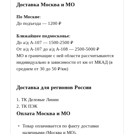
Доставка Москва и МО
По Москве
:
До подъезда — 1200 ₽
Ближайшее подмосковье
:
До а/д А-107 — 1500-2500 ₽
От а/д А-107 до а/д А-108 — 2500-5000 ₽
МО и граничащие с ней области рассчитываются
индивидуально в зависимости от км от МКАД (в
среднем от 30 до 50 ₽/км)
Доставка для регионов России
1. ТК Деловые Линии
2. ТК ПЭК
Оплата Москва и МО
Товар оплачивается по факту доставки
наличными (Москва и МО).