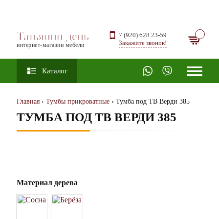
Татьянин день
7 (920) 628 23-59
Закажите звонок!
интернет-магазин мебели
Каталог
Главная
›
Тумбы прикроватные
› Тумба под ТВ Верди 385
ТУМБА ПОД ТВ ВЕРДИ 385
Материал дерева