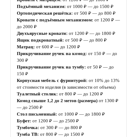
Подъёмный механизм:
от 1000 ₽ — до 1500 ₽
Ортопедическая решётка:
от 500 ₽ — до 800 ₽
Кровати с подъёмным механизмом:
от 1200 ₽ —
до 2000 ₽
Двухъярусные кровати:
от 1200 ₽ — до 1800 ₽
Ящик подкроватный:
от 500 ₽ — до 800 ₽
Матрац:
от 600 ₽ — до 1200 ₽
Прикручивание ручек на комод:
от 150 ₽ — до
300 ₽
Прикручивание ручек на тумбу:
от 50 ₽ — до
150 ₽
Корпусная мебель с фурнитурой:
от 10% до 13%
от стоимости изделия (в зависимости от объема)
Туалетный столик:
от 800 ₽ — до 1200 ₽
Комод свыше 1,2 до 2 метов (размера)
от 1300 ₽
— до 2500 ₽
Стол письменный:
от 1000 ₽ — до 1800 ₽
Буфет:
от 1200 ₽ — до 2500 ₽
Тумбочка:
от 300 ₽ — до 800 ₽
Тумба ТВ:
от 800 ₽ — до 1500 ₽