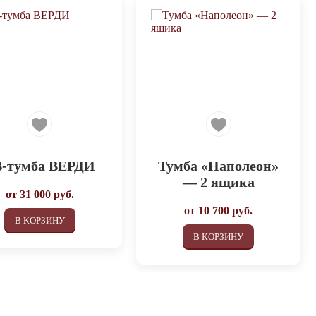
-тумба ВЕРДИ
Тумба «Наполеон»
— 2 ящика
от
31 000
руб.
от
10 700
руб.
В КОРЗИНУ
В КОРЗИНУ