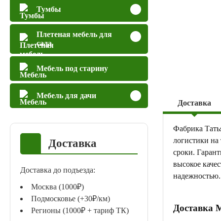
Тумбы
Плетеная мебель для
сада
Мебель под старину
Мебель для дачи
Доставка
Фабрика Тать
логистики на
Доставка
сроки. Гаран
высокое качес
Доставка до подъезда:
надежностью.
Москва (1000₽)
Подмосковье (+30₽/км)
Доставка 
Регионы (1000₽ + тариф ТК)