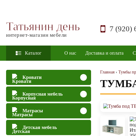
Татьянин день
7 (920) 
интернет-магазин мебели
Каталог
О нас
Доставка и оплата
С
Главная
›
Тумбы пр
Кровати
ТУМБА
Корпусная мебель
Матрасы
Детская мебель