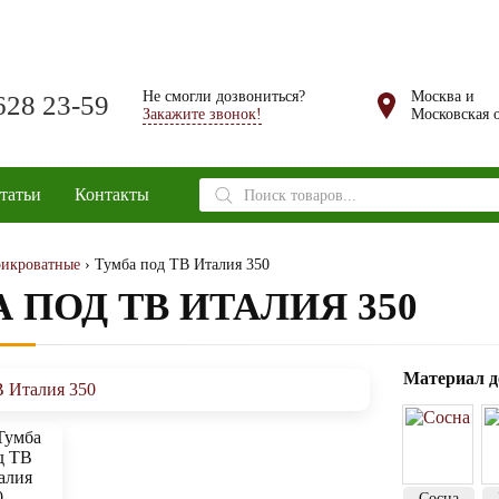
Не смогли дозвониться?
Москва и
628 23-59
Закажите звонок!
Московская о
Поиск
татьи
Контакты
товаров
икроватные
› Тумба под ТВ Италия 350
 ПОД ТВ ИТАЛИЯ 350
Материал д
Сосна