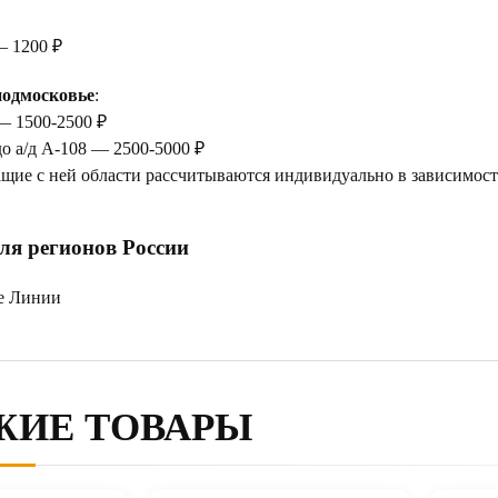
— 1200 ₽
одмосковье
:
— 1500-2500 ₽
до а/д А-108 — 2500-5000 ₽
щие с ней области рассчитываются индивидуально в зависимости
ля регионов России
е Линии
ЖИЕ ТОВАРЫ