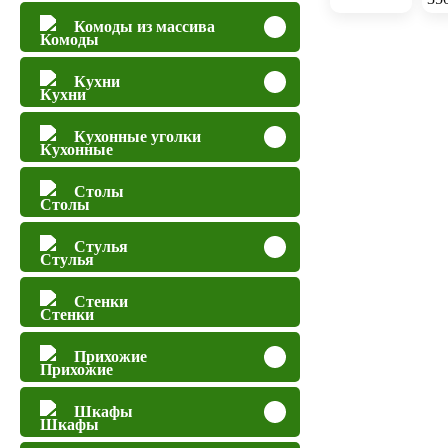
Комоды из массива
Кухни
Кухонные уголки
Столы
Стулья
Стенки
Прихожие
Шкафы