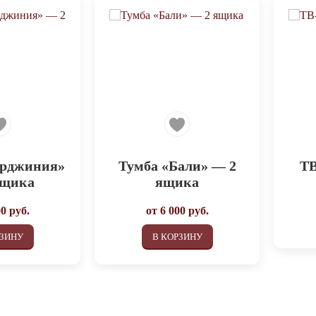
ирджиния»
Тумба «Бали» — 2
ТВ
ящика
ящика
00
руб.
от
6 000
руб.
РЗИНУ
В КОРЗИНУ