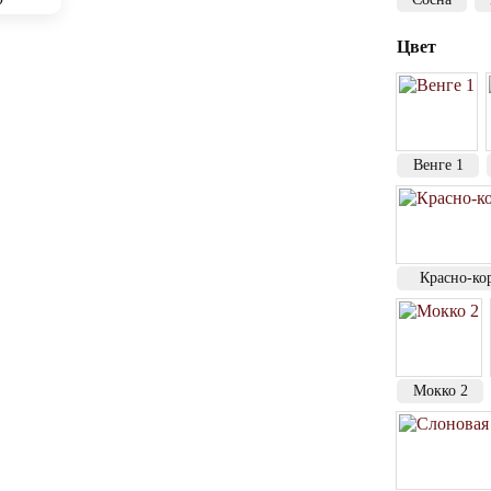
Цвет
Венге 1
Красно-ко
Мокко 2