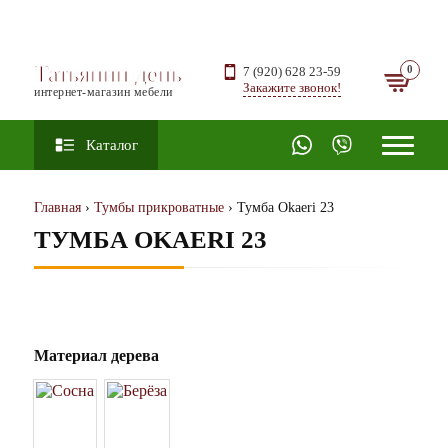
Татьянин день
7 (920) 628 23-59
Закажите звонок!
интернет-магазин мебели
Каталог
Главная
›
Тумбы прикроватные
› Тумба Okaeri 23
ТУМБА OKAERI 23
Материал дерева