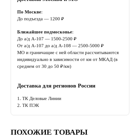
По Москве
:
До подъезда — 1200 ₽
Ближайшее подмосковье
:
До а/д А-107 — 1500-2500 ₽
От а/д А-107 до а/д А-108 — 2500-5000 ₽
МО и граничащие с ней области рассчитываются
индивидуально в зависимости от км от МКАД (в
среднем от 30 до 50 ₽/км)
Доставка для регионов России
1. ТК Деловые Линии
2. ТК ПЭК
ПОХОЖИЕ ТОВАРЫ