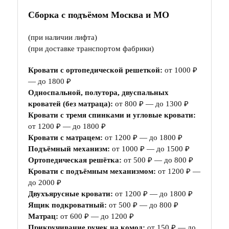
Сборка с подъёмом Москва и МО
(при наличии лифта)
(при доставке транспортом фабрики)
Кровати с ортопедической решеткой:
от 1000 ₽
— до 1800 ₽
Односпальной, полутора, двуспальных
кроватей (без матраца):
от 800 ₽ — до 1300 ₽
Кровати с тремя спинками и угловые кровати:
от 1200 ₽ — до 1800 ₽
Кровати с матрацем:
от 1200 ₽ — до 1800 ₽
Подъёмный механизм:
от 1000 ₽ — до 1500 ₽
Ортопедическая решётка:
от 500 ₽ — до 800 ₽
Кровати с подъёмным механизмом:
от 1200 ₽ —
до 2000 ₽
Двухъярусные кровати:
от 1200 ₽ — до 1800 ₽
Ящик подкроватный:
от 500 ₽ — до 800 ₽
Матрац:
от 600 ₽ — до 1200 ₽
Прикручивание ручек на комод:
от 150 ₽ — до