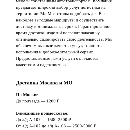
мебели собственным автотранспортом. Компания
предлагает широкий выбор услуг логистики на
территории РФ. Мы готовы подобрать для Вас
наиболее выгодные маршруты и осуществить
доставку в минимальные сроки. Гарантированное
время доставки изделий позволит заказчику
оптимально спланировать свою деятельность. Мы
обеспечим высокое качество услуг, точность
исполнения и доброжелательный сервис.
Предоставляемые нами услуги отличаются
качеством и надежностью.
Доставка Москва и МО
По Москве
:
До подъезда — 1200 ₽
Ближайшее подмосковье
:
До а/д А-107 — 1500-2500 ₽
От а/д А-107 до а/д А-108 — 2500-5000 ₽