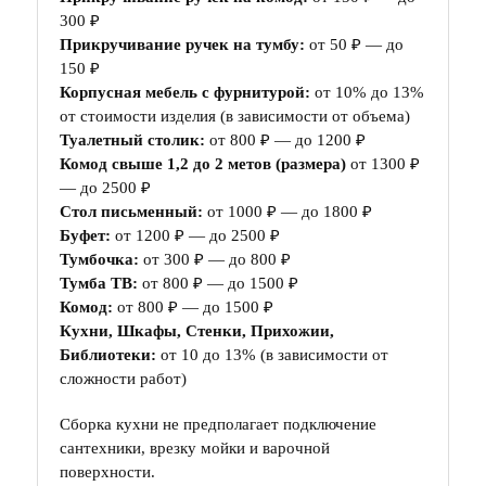
300 ₽
Прикручивание ручек на тумбу:
от 50 ₽ — до
150 ₽
Корпусная мебель с фурнитурой:
от 10% до 13%
от стоимости изделия (в зависимости от объема)
Туалетный столик:
от 800 ₽ — до 1200 ₽
Комод свыше 1,2 до 2 метов (размера)
от 1300 ₽
— до 2500 ₽
Стол письменный:
от 1000 ₽ — до 1800 ₽
Буфет:
от 1200 ₽ — до 2500 ₽
Тумбочка:
от 300 ₽ — до 800 ₽
Тумба ТВ:
от 800 ₽ — до 1500 ₽
Комод:
от 800 ₽ — до 1500 ₽
Кухни, Шкафы, Стенки, Прихожии,
Библиотеки:
от 10 до 13% (в зависимости от
сложности работ)
Сборка кухни не предполагает подключение
сантехники, врезку мойки и варочной
поверхности.