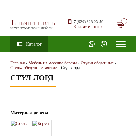
Татьянин день
7 (920) 628 23-59
Закажите звонок!
интернет-магазин мебели
Каталог
Главная
›
Мебель из массива березы
›
Стулья обеденные
›
Стулья обеденные мягкие
› Стул Лорд
СТУЛ ЛОРД
Материал дерева