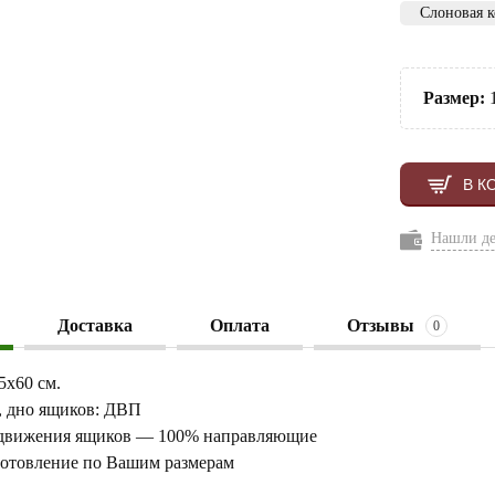
Слоновая к
Размер:
1
В К
Нашли д
Доставка
Оплата
Отзывы
0
5х60 см.
а, дно ящиков: ДВП
движения ящиков — 100% направляющие
отовление по Вашим размерам