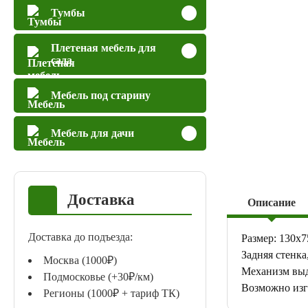
Тумбы
Плетеная мебель для
сада
Мебель под старину
Мебель для дачи
Доставка
Описание
Доставка до подъезда:
Размер: 130х7
Задняя стенк
Москва (1000₽)
Механизм вы
Подмосковье (+30₽/км)
Возможно изг
Регионы (1000₽ + тариф ТК)