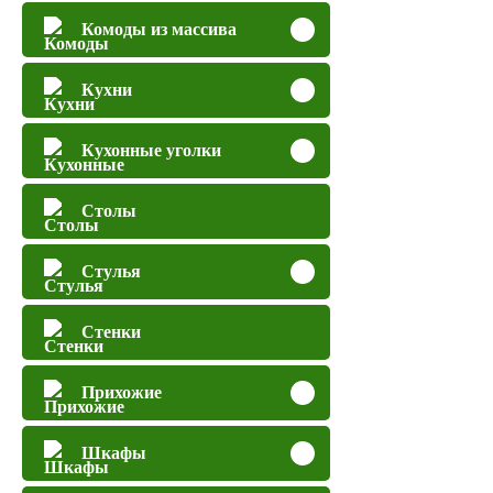
Комоды из массива
Кухни
Кухонные уголки
Столы
Стулья
Стенки
Прихожие
Шкафы