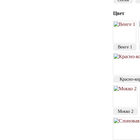
Цвет
Венге 1
Красно-ко
Мокко 2