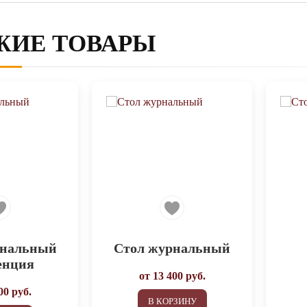
ЖИЕ ТОВАРЫ
рнальный
Стол журнальный
енция
от
13 400
руб.
00
руб.
В КОРЗИНУ