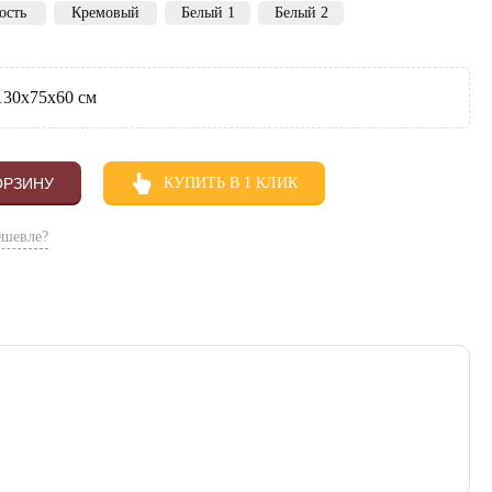
ость
Кремовый
Белый 1
Белый 2
30х75х60 см
ОРЗИНУ
КУПИТЬ В 1 КЛИК
ешевле?