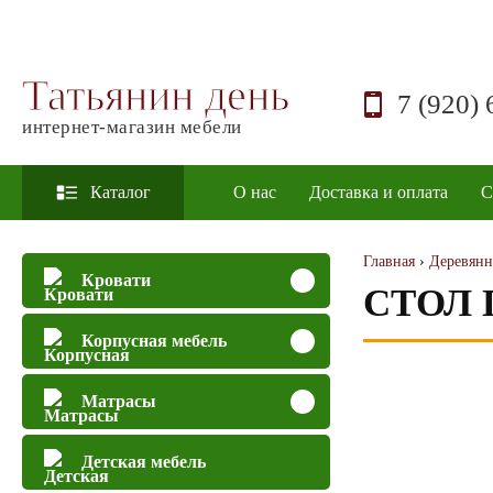
Татьянин день
7 (920) 
интернет-магазин мебели
Каталог
О нас
Доставка и оплата
С
Главная
›
Деревянн
Кровати
СТОЛ
Корпусная мебель
Матрасы
Детская мебель