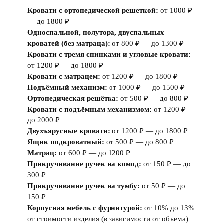
Кровати с ортопедической решеткой:
от 1000 ₽
— до 1800 ₽
Односпальной, полутора, двуспальных
кроватей (без матраца):
от 800 ₽ — до 1300 ₽
Кровати с тремя спинками и угловые кровати:
от 1200 ₽ — до 1800 ₽
Кровати с матрацем:
от 1200 ₽ — до 1800 ₽
Подъёмный механизм:
от 1000 ₽ — до 1500 ₽
Ортопедическая решётка:
от 500 ₽ — до 800 ₽
Кровати с подъёмным механизмом:
от 1200 ₽ —
до 2000 ₽
Двухъярусные кровати:
от 1200 ₽ — до 1800 ₽
Ящик подкроватный:
от 500 ₽ — до 800 ₽
Матрац:
от 600 ₽ — до 1200 ₽
Прикручивание ручек на комод:
от 150 ₽ — до
300 ₽
Прикручивание ручек на тумбу:
от 50 ₽ — до
150 ₽
Корпусная мебель с фурнитурой:
от 10% до 13%
от стоимости изделия (в зависимости от объема)