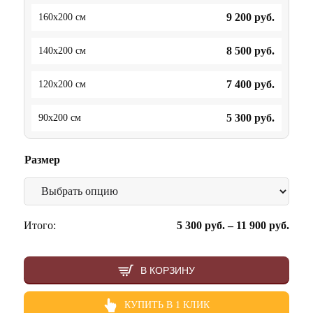
9 200
руб.
160x200 см
8 500
руб.
140x200 см
7 400
руб.
120x200 см
5 300
руб.
90x200 см
Размер
Итого:
5 300
руб.
–
11 900
руб.
В КОРЗИНУ
КУПИТЬ В 1 КЛИК