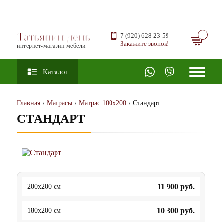
Татьянин день
7 (920) 628 23-59
Закажите звонок!
интернет-магазин мебели
Каталог
Главная
›
Матрасы
›
Матрас 100х200
› Стандарт
СТАНДАРТ
11 900
руб.
200x200 см
10 300
руб.
180x200 см