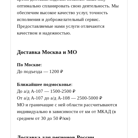
оптимально спланировать свою деятельность. Мы
обеспечим высокое качество услуг, точность
исполнения и доброжелательный сервис.
Предоставляемые нами услуги отличаются
качеством и надежностью.
Доставка Москва и МО
По Москве
:
До подъезда — 1200 ₽
Ближайшее подмосковье
:
До а/д А-107 — 1500-2500 ₽
От а/д А-107 до а/д А-108 — 2500-5000 ₽
МО и граничащие с ней области рассчитываются
индивидуально в зависимости от км от МКАД (в
среднем от 30 до 50 ₽/км)
Доставка для регионов России