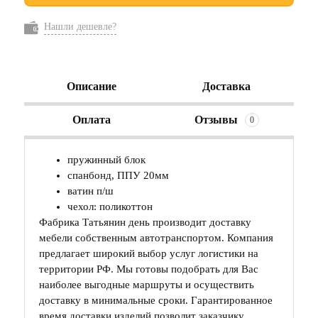
Нашли дешевле?
Описание
Доставка
Оплата
Отзывы
0
пружинный блок
спанбонд, ППУ 20мм
ватин п/ш
чехол: поликоттон
Фабрика Татьянин день производит доставку
мебели собственным автотранспортом. Компания
предлагает широкий выбор услуг логистики на
территории РФ. Мы готовы подобрать для Вас
наиболее выгодные маршруты и осуществить
доставку в минимальные сроки. Гарантированное
время доставки изделий позволит заказчику