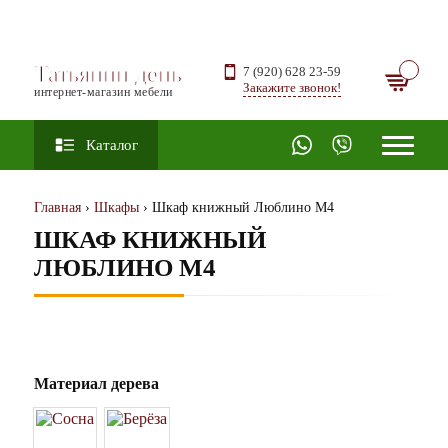
Татьянин день
7 (920) 628 23-59
Закажите звонок!
интернет-магазин мебели
Каталог
Главная
›
Шкафы
› Шкаф книжный Люблино М4
ШКАФ КНИЖНЫЙ
ЛЮБЛИНО М4
Материал дерева