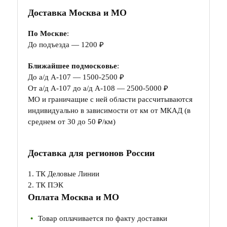
Доставка Москва и МО
По Москве
:
До подъезда — 1200 ₽
Ближайшее подмосковье
:
До а/д А-107 — 1500-2500 ₽
От а/д А-107 до а/д А-108 — 2500-5000 ₽
МО и граничащие с ней области рассчитываются
индивидуально в зависимости от км от МКАД (в
среднем от 30 до 50 ₽/км)
Доставка для регионов России
1. ТК Деловые Линии
2. ТК ПЭК
Оплата Москва и МО
Товар оплачивается по факту доставки