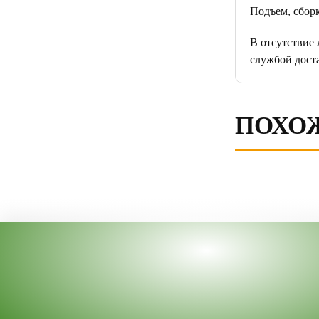
Подъем, сборк
В отсутствие
службой дост
ПОХО