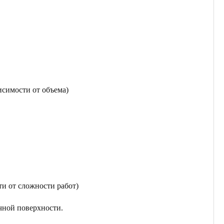
исимости от объема)
ти от сложности работ)
чной поверхности.