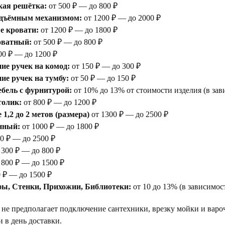
кая решётка:
от 500 ₽ — до 800 ₽
одъёмным механизмом:
от 1200 ₽ — до 2000 ₽
е кровати:
от 1200 ₽ — до 1800 ₽
оватный:
от 500 ₽ — до 800 ₽
00 ₽ — до 1200 ₽
ие ручек на комод:
от 150 ₽ — до 300 ₽
е ручек на тумбу:
от 50 ₽ — до 150 ₽
бель с фурнитурой:
от 10% до 13% от стоимости изделия (в зав
толик:
от 800 ₽ — до 1200 ₽
1,2 до 2 метов (размера)
от 1300 ₽ — до 2500 ₽
нный:
от 1000 ₽ — до 1800 ₽
0 ₽ — до 2500 ₽
 300 ₽ — до 800 ₽
 800 ₽ — до 1500 ₽
 ₽ — до 1500 ₽
ы, Стенки, Прихожии, Библиотеки:
от 10 до 13% (в зависимос
 не предполагает подключение сантехники, врезку мойки и варо
 в день доставки.