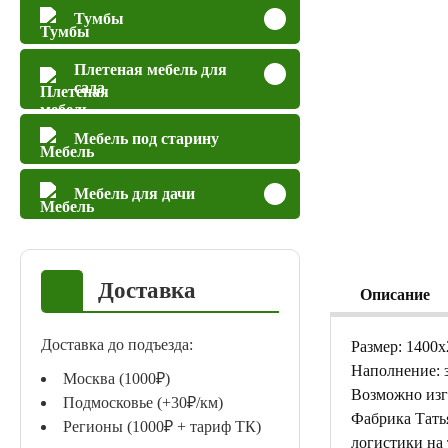
Тумбы
Плетеная мебель для
сада
Мебель под старину
Мебель для дачи
Доставка
Описание
Доставка до подъезда:
Размер: 1400
Наполнение: з
Москва (1000₽)
Возможно изг
Подмосковье (+30₽/км)
Фабрика Тать
Регионы (1000₽ + тариф ТК)
логистики на