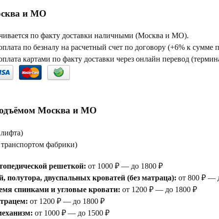
сква и МО
чивается по факту доставки наличными (Москва и МО).
плата по безналу на расчетный счет по договору (+6% к сумме 
плата картами по факту доставки через онлайн перевод (термина
подъёмом Москва и МО
 лифта)
е транспортом фабрики)
топедической решеткой:
от 1000 ₽ — до 1800 ₽
, полутора, двуспальных кроватей (без матраца):
от 800 ₽ — 
емя спинками и угловые кровати:
от 1200 ₽ — до 1800 ₽
атрацем:
от 1200 ₽ — до 1800 ₽
еханизм:
от 1000 ₽ — до 1500 ₽