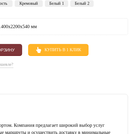
ость
Кремовый
Белый 1
Белый 2
400х2200х540 мм
ОРЗИНУ
КУПИТЬ В 1 КЛИК
ешевле?
ортом. Компания предлагает широкий выбор услуг
ные маршруты и осуществить доставку в минимальные