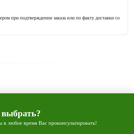
ером при подтверждении заказа или по факту доставки со
 выбрать?
 в любое время Вас проконсультировать!