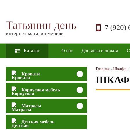
Татьянин день
7 (920) 
интернет-магазин мебели
Каталог
О нас
Доставка и оплата
С
Главная
›
Шкафы
›
Кровати
ШКАФ 
Корпусная мебель
Матрасы
Детская мебель