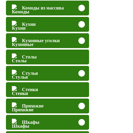
Комоды из массива
Кухни
Кухонные уголки
Столы
Стулья
Стенки
Прихожие
Шкафы