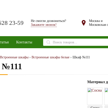
Не смогли дозвониться?
Москва и
628 23-59
Закажите звонок!
Московская о
Поиск
татьи
Контакты
товаров
Встроенные шкафы
›
Встроенные шкафы белые
› Шкаф №111
№111
Материал д
Сосна