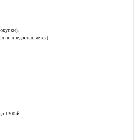
покупки).
л не предоставляется).
до 1300 ₽