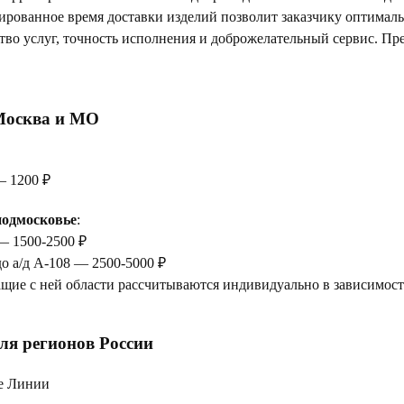
тированное время доставки изделий позволит заказчику оптимал
тво услуг, точность исполнения и доброжелательный сервис. Пр
Москва и МО
— 1200 ₽
одмосковье
:
— 1500-2500 ₽
до а/д А-108 — 2500-5000 ₽
щие с ней области рассчитываются индивидуально в зависимости
ля регионов России
е Линии