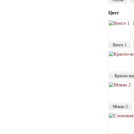
Цвет
Венге 1
Красно-ко
Мокко 2