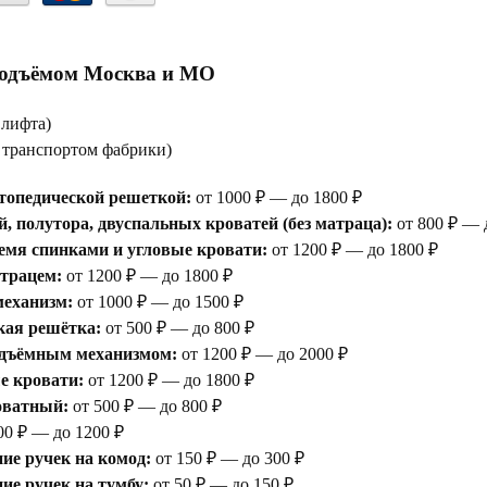
подъёмом Москва и МО
 лифта)
е транспортом фабрики)
топедической решеткой:
от 1000 ₽ — до 1800 ₽
, полутора, двуспальных кроватей (без матраца):
от 800 ₽ — 
емя спинками и угловые кровати:
от 1200 ₽ — до 1800 ₽
атрацем:
от 1200 ₽ — до 1800 ₽
еханизм:
от 1000 ₽ — до 1500 ₽
кая решётка:
от 500 ₽ — до 800 ₽
одъёмным механизмом:
от 1200 ₽ — до 2000 ₽
е кровати:
от 1200 ₽ — до 1800 ₽
оватный:
от 500 ₽ — до 800 ₽
00 ₽ — до 1200 ₽
ие ручек на комод:
от 150 ₽ — до 300 ₽
е ручек на тумбу:
от 50 ₽ — до 150 ₽