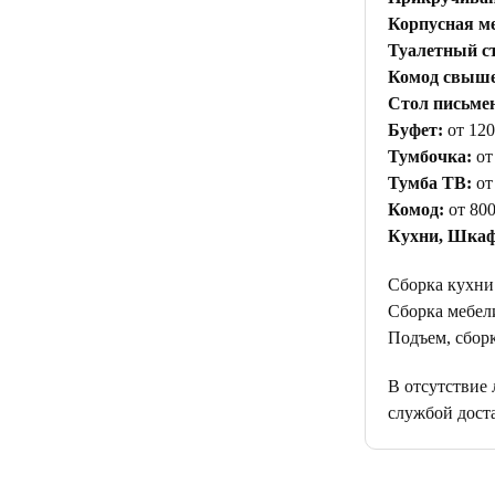
Корпусная ме
Туалетный с
Комод свыше 
Стол письме
Буфет:
от 120
Тумбочка:
от
Тумба ТВ:
от
Комод:
от 800
Кухни, Шкаф
Сборка кухни
Сборка мебели
Подъем, сборк
В отсутствие
службой дост