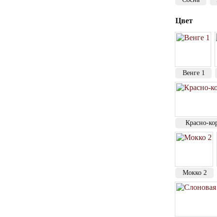
Цвет
Венге 1
Красно-ко
Мокко 2