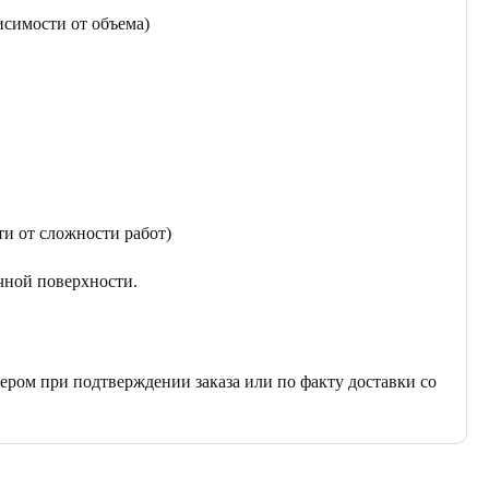
исимости от объема)
ти от сложности работ)
чной поверхности.
ером при подтверждении заказа или по факту доставки со