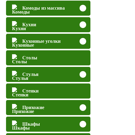
Комоды из массива
Кухни
Кухонные уголки
Столы
Стулья
Стенки
Прихожие
Шкафы