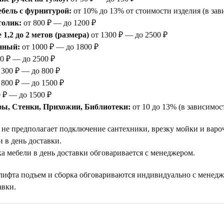
бель с фурнитурой:
от 10% до 13% от стоимости изделия (в зав
толик:
от 800 ₽ — до 1200 ₽
1,2 до 2 метов (размера)
от 1300 ₽ — до 2500 ₽
нный:
от 1000 ₽ — до 1800 ₽
0 ₽ — до 2500 ₽
 300 ₽ — до 800 ₽
 800 ₽ — до 1500 ₽
 ₽ — до 1500 ₽
ы, Стенки, Прихожии, Библиотеки:
от 10 до 13% (в зависимос
 не предполагает подключение сантехники, врезку мойки и варо
 в день доставки.
а мебели в день доставки обговаривается с менеджером.
 лифта подъем и сборка обговариваются индивидуально с менедж
авки.