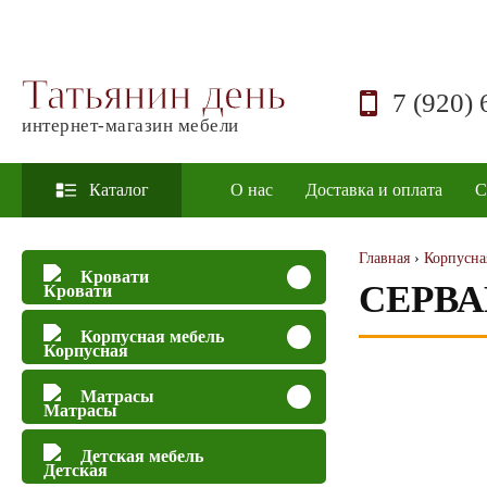
Татьянин день
7 (920) 
интернет-магазин мебели
Каталог
О нас
Доставка и оплата
С
Главная
›
Корпусна
Кровати
СЕРВА
Корпусная мебель
Матрасы
Детская мебель