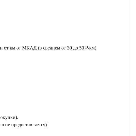
 от км от МКАД (в среднем от 30 до 50 ₽/км)
покупки).
л не предоставляется).