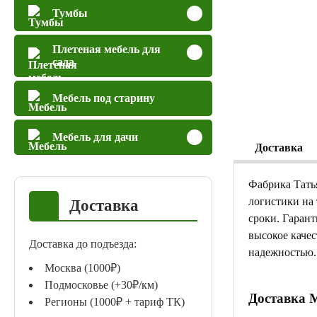
Тумбы
Плетеная мебель для
сада
Мебель под старину
Мебель для дачи
Доставка
Фабрика Тать
логистики на
Доставка
сроки. Гаран
высокое качес
Доставка до подъезда:
надежностью.
Москва (1000₽)
Подмосковье (+30₽/км)
Доставка 
Регионы (1000₽ + тариф ТК)