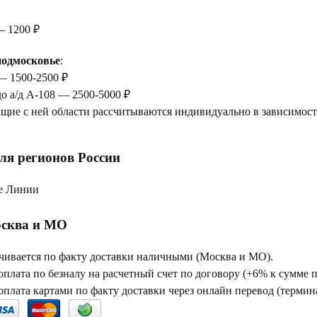
— 1200 ₽
одмосковье
:
— 1500-2500 ₽
до а/д А-108 — 2500-5000 ₽
щие с ней области рассчитываются индивидуально в зависимости
ля регионов России
е Линии
сква и МО
чивается по факту доставки наличными (Москва и МО).
плата по безналу на расчетный счет по договору (+6% к сумме 
плата картами по факту доставки через онлайн перевод (термина