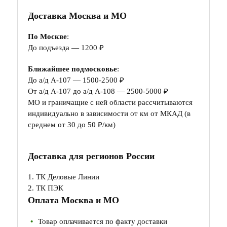
Доставка Москва и МО
По Москве
:
До подъезда — 1200 ₽
Ближайшее подмосковье
:
До а/д А-107 — 1500-2500 ₽
От а/д А-107 до а/д А-108 — 2500-5000 ₽
МО и граничащие с ней области рассчитываются
индивидуально в зависимости от км от МКАД (в
среднем от 30 до 50 ₽/км)
Доставка для регионов России
1. ТК Деловые Линии
2. ТК ПЭК
Оплата Москва и МО
Товар оплачивается по факту доставки