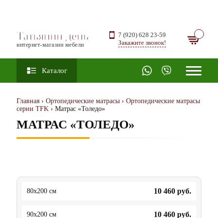
Татьянин день
7 (920) 628 23-59
Закажите звонок!
интернет-магазин мебели
Каталог
Главная
›
Ортопедические матрасы
›
Ортопедические матрасы
серии TFK
› Матрас «Толедо»
МАТРАС «ТОЛЕДО»
10 460
руб.
80x200 см
10 460
руб.
90x200 см