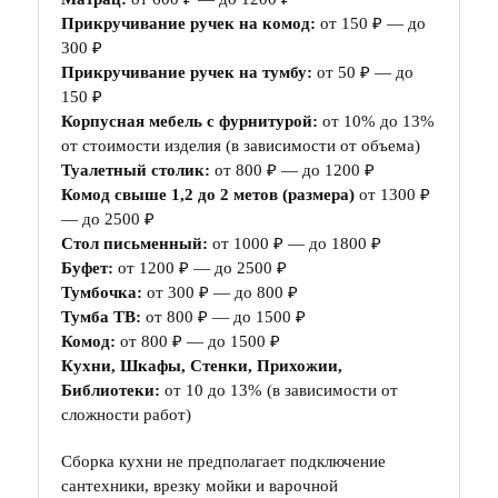
Прикручивание ручек на комод:
от 150 ₽ — до
300 ₽
Прикручивание ручек на тумбу:
от 50 ₽ — до
150 ₽
Корпусная мебель с фурнитурой:
от 10% до 13%
от стоимости изделия (в зависимости от объема)
Туалетный столик:
от 800 ₽ — до 1200 ₽
Комод свыше 1,2 до 2 метов (размера)
от 1300 ₽
— до 2500 ₽
Стол письменный:
от 1000 ₽ — до 1800 ₽
Буфет:
от 1200 ₽ — до 2500 ₽
Тумбочка:
от 300 ₽ — до 800 ₽
Тумба ТВ:
от 800 ₽ — до 1500 ₽
Комод:
от 800 ₽ — до 1500 ₽
Кухни, Шкафы, Стенки, Прихожии,
Библиотеки:
от 10 до 13% (в зависимости от
сложности работ)
Сборка кухни не предполагает подключение
сантехники, врезку мойки и варочной