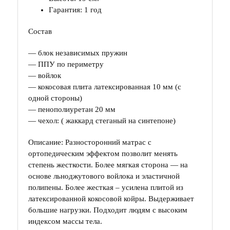
Гарантия: 1 год
Состав
— блок независимых пружин
— ППУ по периметру
— войлок
— кокосовая плита латексированная 10 мм (с
одной стороны)
— пенополиуретан 20 мм
— чехол: ( жаккард стеганый на синтепоне)
Описание: Разносторонний матрас с
ортопедическим эффектом позволит менять
степень жесткости. Более мягкая сторона — на
основе льноджутового войлока и эластичной
полипены. Более жесткая – усилена плитой из
латексированной кокосовой койры. Выдерживает
большие нагрузки. Подходит людям с высоким
индексом массы тела.