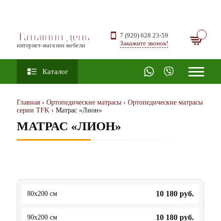
Татьянин день
7 (920) 628 23-59
Закажите звонок!
интернет-магазин мебели
Каталог
Главная
›
Ортопедические матрасы
›
Ортопедические матрасы
серии TFK
› Матрас «Лион»
МАТРАС «ЛИОН»
10 180
руб.
80x200 см
10 180
руб.
90x200 см