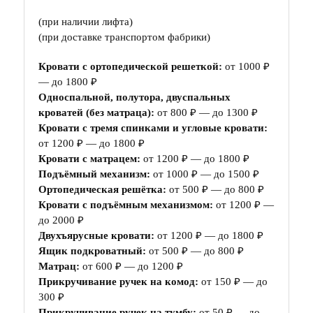
(при наличии лифта)
(при доставке транспортом фабрики)
Кровати с ортопедической решеткой:
от 1000 ₽
— до 1800 ₽
Односпальной, полутора, двуспальных
кроватей (без матраца):
от 800 ₽ — до 1300 ₽
Кровати с тремя спинками и угловые кровати:
от 1200 ₽ — до 1800 ₽
Кровати с матрацем:
от 1200 ₽ — до 1800 ₽
Подъёмный механизм:
от 1000 ₽ — до 1500 ₽
Ортопедическая решётка:
от 500 ₽ — до 800 ₽
Кровати с подъёмным механизмом:
от 1200 ₽ —
до 2000 ₽
Двухъярусные кровати:
от 1200 ₽ — до 1800 ₽
Ящик подкроватный:
от 500 ₽ — до 800 ₽
Матрац:
от 600 ₽ — до 1200 ₽
Прикручивание ручек на комод:
от 150 ₽ — до
300 ₽
Прикручивание ручек на тумбу:
от 50 ₽ — до