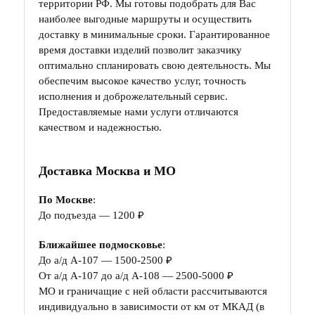
территории РФ. Мы готовы подобрать для Вас
наиболее выгодные маршруты и осуществить
доставку в минимальные сроки. Гарантированное
время доставки изделий позволит заказчику
оптимально спланировать свою деятельность. Мы
обеспечим высокое качество услуг, точность
исполнения и доброжелательный сервис.
Предоставляемые нами услуги отличаются
качеством и надежностью.
Доставка Москва и МО
По Москве
:
До подъезда — 1200 ₽
Ближайшее подмосковье
:
До а/д А-107 — 1500-2500 ₽
От а/д А-107 до а/д А-108 — 2500-5000 ₽
МО и граничащие с ней области рассчитываются
индивидуально в зависимости от км от МКАД (в