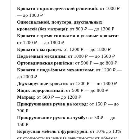
Кровати с ортопедической решеткой:
от 1000 ₽
— до 1800 ₽
Односпальной, полутора, двуспальных
кроватей (без матраца):
от 800 ₽ — до 1300 ₽
Кровати с тремя спинками и угловые кровати:
от 1200 ₽ — до 1800 ₽
Кровати с матрацем:
от 1200 ₽ — до 1800 ₽
Подъёмный механизм:
от 1000 ₽ — до 1500 ₽
Ортопедическая решётка:
от 500 ₽ — до 800 ₽
Кровати с подъёмным механизмом:
от 1200 ₽ —
до 2000 ₽
Двухъярусные кровати:
от 1200 ₽ — до 1800 ₽
Ящик подкроватный:
от 500 ₽ — до 800 ₽
Матрац:
от 600 ₽ — до 1200 ₽
Прикручивание ручек на комод:
от 150 ₽ — до
300 ₽
Прикручивание ручек на тумбу:
от 50 ₽ — до
150 ₽
Корпусная мебель с фурнитурой:
от 10% до 13%
от стоимости изделия (в зависимости от объема)