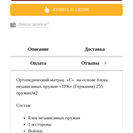
КУПИТЬ В 1 КЛИК
Нашли дешевле?
Описание
Доставка
Оплата
Отзывы
0
Ортопедический матрац «С» на основе блока
независимых пружин «TFK» (Германия) 255
пружин/м2
Состав:
Блок независимых пружин
1-я сторона:
Войлок