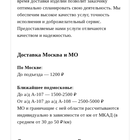
время доставки изделий позволит заказчику
оптимально спланировать свою деятельность. Мы
обеспечим высокое качество услуг, точность
исполнения и доброжелательный сервис.
Предоставляемые нами услуги отличаются
качеством и надежностью.
Доставка Москва и МО
По Москве
:
До подъезда — 1200 ₽
Ближайшее подмосковье
:
До а/д А-107 — 1500-2500 ₽
От а/д А-107 до а/д А-108 — 2500-5000 ₽
МО и граничащие с ней области рассчитываются
индивидуально в зависимости от км от МКАД (в
среднем от 30 до 50 ₽/км)