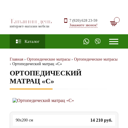
Татьянин день
7 (920) 628 23-59
Закажите звонок!
интернет-магазин мебели
Каталог
Главная
›
Ортопедические матрасы
›
Ортопедические матрасы
› Ортопедический матрац «С»
ОРТОПЕДИЧЕСКИЙ
МАТРАЦ «С»
14 210
руб.
90x200 см