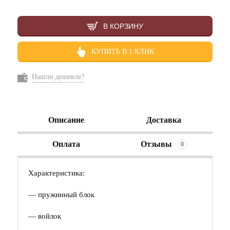
В КОРЗИНУ
КУПИТЬ В 1 КЛИК
Нашли дешевле?
Описание
Доставка
Оплата
Отзывы
0
Характеристика:
— пружинный блок
— войлок