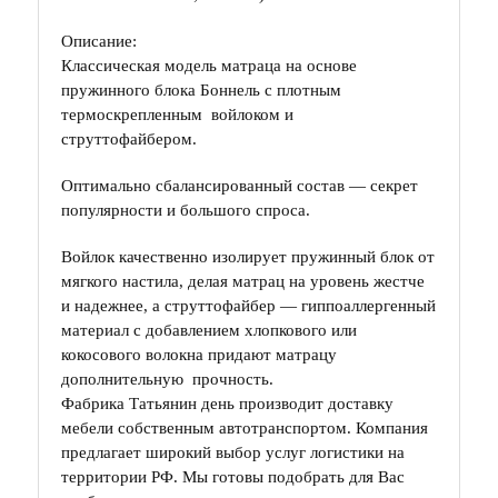
Описание:
Классическая модель матраца на основе
пружинного блока Боннель с плотным
термоскрепленным войлоком и
струттофайбером.
Оптимально сбалансированный состав — секрет
популярности и большого спроса.
Войлок качественно изолирует пружинный блок от
мягкого настила, делая матрац на уровень жестче
и надежнее, а струттофайбер — гиппоаллергенный
материал с добавлением хлопкового или
кокосового волокна придают матрацу
дополнительную прочность.
Фабрика Татьянин день производит доставку
мебели собственным автотранспортом. Компания
предлагает широкий выбор услуг логистики на
территории РФ. Мы готовы подобрать для Вас