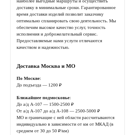
наиболее выгодные маршруты и осуществить
доставку в минимальные сроки. Гарантированное
время доставки изделий позволит заказчику
оптимально спланировать свою деятельность. Мы
обеспечим высокое качество услуг, точность
исполнения и доброжелательный сервис.
Предоставляемые нами услуги отличаются
качеством и надежностью.
Доставка Москва и МО
По Москве
:
До подъезда — 1200 ₽
Ближайшее подмосковье
:
До а/д А-107 — 1500-2500 ₽
От а/д А-107 до а/д А-108 — 2500-5000 ₽
МО и граничащие с ней области рассчитываются
индивидуально в зависимости от км от МКАД (в
среднем от 30 до 50 ₽/км)