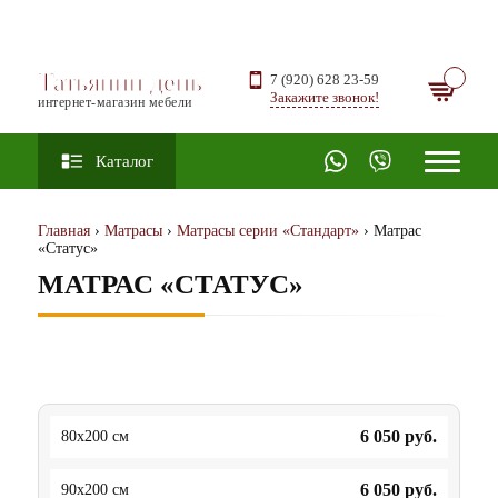
Татьянин день
7 (920) 628 23-59
Закажите звонок!
интернет-магазин мебели
Каталог
Главная
›
Матрасы
›
Матрасы серии «Стандарт»
› Матрас
«Статус»
МАТРАС «СТАТУС»
6 050
руб.
80x200 см
6 050
руб.
90x200 см