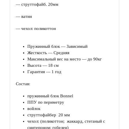
— струттофайб. 20мм
— ватин
— чехол: поликоттон
Пружинный блок — Зависимый
Жесткость — Средняя
Максимальный вес на место — до 90кг
Высота — 18 см
Гарантия — 1 год
Состав:
пружинный блок Bonnel
ППУ по периметру
войлок
струттофайбер 20 мм
чехол: (поликоттон; жаккард, стеганый с
синтепоном; гобелен)