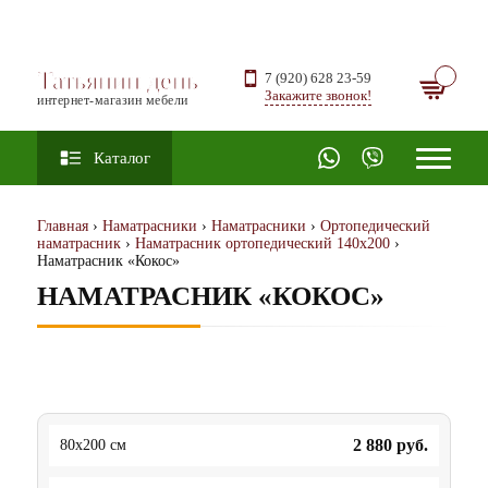
Татьянин день
7 (920) 628 23-59
Закажите звонок!
интернет-магазин мебели
Каталог
Главная
›
Наматрасники
›
Наматрасники
›
Ортопедический
наматрасник
›
Наматрасник ортопедический 140х200
›
Наматрасник «Кокос»
НАМАТРАСНИК «КОКОС»
2 880
руб.
80x200 см