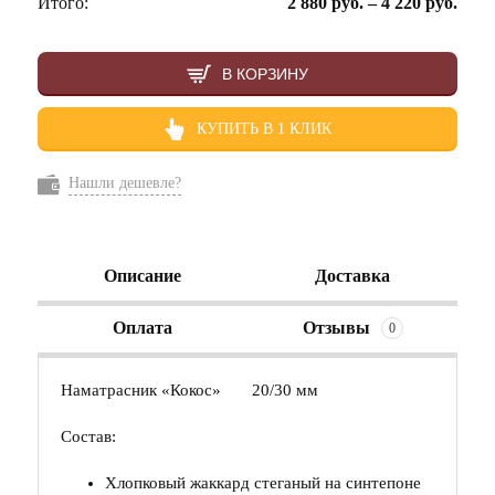
Итого:
2 880
руб.
–
4 220
руб.
В КОРЗИНУ
КУПИТЬ В 1 КЛИК
Нашли дешевле?
Описание
Доставка
Оплата
Отзывы
0
Наматрасник «Кокос» 20/30 мм
Состав:
Хлопковый жаккард стеганый на синтепоне