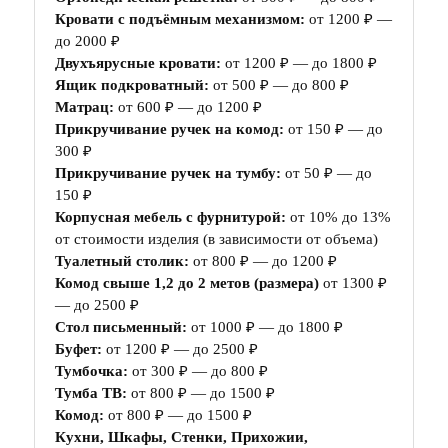
Кровати с подъёмным механизмом:
от 1200 ₽ —
до 2000 ₽
Двухъярусные кровати:
от 1200 ₽ — до 1800 ₽
Ящик подкроватный:
от 500 ₽ — до 800 ₽
Матрац:
от 600 ₽ — до 1200 ₽
Прикручивание ручек на комод:
от 150 ₽ — до
300 ₽
Прикручивание ручек на тумбу:
от 50 ₽ — до
150 ₽
Корпусная мебель с фурнитурой:
от 10% до 13%
от стоимости изделия (в зависимости от объема)
Туалетный столик:
от 800 ₽ — до 1200 ₽
Комод свыше 1,2 до 2 метов (размера)
от 1300 ₽
— до 2500 ₽
Стол письменный:
от 1000 ₽ — до 1800 ₽
Буфет:
от 1200 ₽ — до 2500 ₽
Тумбочка:
от 300 ₽ — до 800 ₽
Тумба ТВ:
от 800 ₽ — до 1500 ₽
Комод:
от 800 ₽ — до 1500 ₽
Кухни, Шкафы, Стенки, Прихожии,