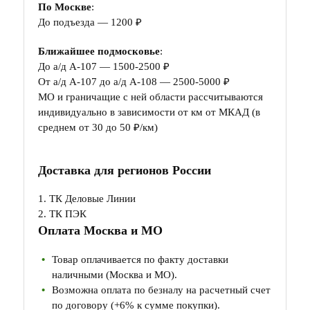
По Москве
:
До подъезда — 1200 ₽
Ближайшее подмосковье
:
До а/д А-107 — 1500-2500 ₽
От а/д А-107 до а/д А-108 — 2500-5000 ₽
МО и граничащие с ней области рассчитываются
индивидуально в зависимости от км от МКАД (в
среднем от 30 до 50 ₽/км)
Доставка для регионов России
1. ТК Деловые Линии
2. ТК ПЭК
Оплата Москва и МО
Товар оплачивается по факту доставки
наличными (Москва и МО).
Возможна оплата по безналу на расчетный счет
по договору (+6% к сумме покупки).