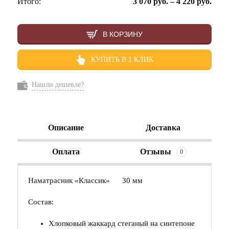
Итого:
3 070
руб.
–
4 220
руб.
В КОРЗИНУ
КУПИТЬ В 1 КЛИК
Нашли дешевле?
Описание
Доставка
Оплата
Отзывы
0
Наматрасник «Классик» 30 мм
Состав:
Хлопковый жаккард стеганый на синтепоне