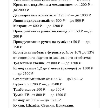
Кровати с подъёмным механизмом:
от 1200 ₽ —
до 2000 ₽
Двухъярусные кровати:
от 1200 ₽ — до 1800 ₽
Ящик подкроватный:
от 500 ₽ — до 800 ₽
Матрац:
от 600 ₽ — до 1200 ₽
Прикручивание ручек на комод:
от 150 ₽ — до
300 ₽
Прикручивание ручек на тумбу:
от 50 ₽ — до
150 ₽
Корпусная мебель с фурнитурой:
от 10% до 13%
от стоимости изделия (в зависимости от объема)
Туалетный столик:
от 800 ₽ — до 1200 ₽
Комод свыше 1,2 до 2 метов (размера)
от 1300 ₽
— до 2500 ₽
Стол письменный:
от 1000 ₽ — до 1800 ₽
Буфет:
от 1200 ₽ — до 2500 ₽
Тумбочка:
от 300 ₽ — до 800 ₽
Тумба ТВ:
от 800 ₽ — до 1500 ₽
Комод:
от 800 ₽ — до 1500 ₽
Кухни, Шкафы, Стенки, Прихожии,