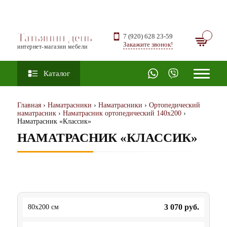
Татьянин день
7 (920) 628 23-59
Закажите звонок!
интернет-магазин мебели
Каталог
Главная
›
Наматрасники
›
Наматрасники
›
Ортопедический
наматрасник
›
Наматрасник ортопедический 140х200
›
Наматрасник «Классик»
НАМАТРАСНИК «КЛАССИК»
3 070
руб.
80x200 см