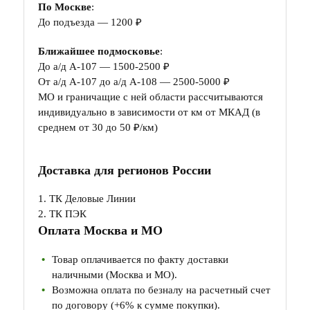
По Москве
:
До подъезда — 1200 ₽
Ближайшее подмосковье
:
До а/д А-107 — 1500-2500 ₽
От а/д А-107 до а/д А-108 — 2500-5000 ₽
МО и граничащие с ней области рассчитываются
индивидуально в зависимости от км от МКАД (в
среднем от 30 до 50 ₽/км)
Доставка для регионов России
1. ТК Деловые Линии
2. ТК ПЭК
Оплата Москва и МО
Товар оплачивается по факту доставки
наличными (Москва и МО).
Возможна оплата по безналу на расчетный счет
по договору (+6% к сумме покупки).