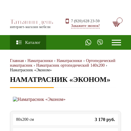
Татьянин день
7 (920) 628 23-59
Закажите звонок!
интернет-магазин мебели
Каталог
Главная
›
Наматрасники
›
Наматрасники
›
Ортопедический
наматрасник
›
Наматрасник ортопедический 140х200
›
Наматрасник «Эконом»
НАМАТРАСНИК «ЭКОНОМ»
3 170
руб.
80x200 см