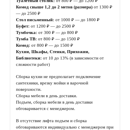
Туалетный столик:
от 800 ₽ — до 1200 ₽
Комод свыше 1,2 до 2 метов (размера)
от 1300 ₽
— до 2500 ₽
Стол письменный:
от 1000 ₽ — до 1800 ₽
Буфет:
от 1200 ₽ — до 2500 ₽
Тумбочка:
от 300 ₽ — до 800 ₽
Тумба ТВ:
от 800 ₽ — до 1500 ₽
Комод:
от 800 ₽ — до 1500 ₽
Кухни, Шкафы, Стенки, Прихожии,
Библиотеки:
от 10 до 13% (в зависимости от
сложности работ)
Сборка кухни не предполагает подключение
сантехники, врезку мойки и варочной
поверхности.
Сборка мебели в день доставки.
Подъем, сборка мебели в день доставки
обговаривается с менеджером.
В отсутствие лифта подъем и сборка
обговариваются индивидуально с менеджером при