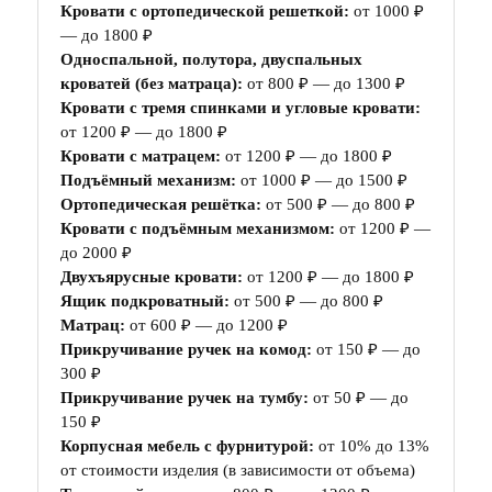
Кровати с ортопедической решеткой:
от 1000 ₽
— до 1800 ₽
Односпальной, полутора, двуспальных
кроватей (без матраца):
от 800 ₽ — до 1300 ₽
Кровати с тремя спинками и угловые кровати:
от 1200 ₽ — до 1800 ₽
Кровати с матрацем:
от 1200 ₽ — до 1800 ₽
Подъёмный механизм:
от 1000 ₽ — до 1500 ₽
Ортопедическая решётка:
от 500 ₽ — до 800 ₽
Кровати с подъёмным механизмом:
от 1200 ₽ —
до 2000 ₽
Двухъярусные кровати:
от 1200 ₽ — до 1800 ₽
Ящик подкроватный:
от 500 ₽ — до 800 ₽
Матрац:
от 600 ₽ — до 1200 ₽
Прикручивание ручек на комод:
от 150 ₽ — до
300 ₽
Прикручивание ручек на тумбу:
от 50 ₽ — до
150 ₽
Корпусная мебель с фурнитурой:
от 10% до 13%
от стоимости изделия (в зависимости от объема)