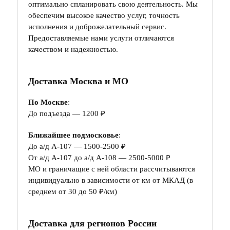
оптимально спланировать свою деятельность. Мы
обеспечим высокое качество услуг, точность
исполнения и доброжелательный сервис.
Предоставляемые нами услуги отличаются
качеством и надежностью.
Доставка Москва и МО
По Москве
:
До подъезда — 1200 ₽
Ближайшее подмосковье
:
До а/д А-107 — 1500-2500 ₽
От а/д А-107 до а/д А-108 — 2500-5000 ₽
МО и граничащие с ней области рассчитываются
индивидуально в зависимости от км от МКАД (в
среднем от 30 до 50 ₽/км)
Доставка для регионов России