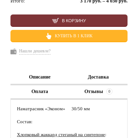
Итого:
3 170
руб.
–
4 030
руб.
В КОРЗИНУ
КУПИТЬ В 1 КЛИК
Нашли дешевле?
Описание
Доставка
Оплата
Отзывы
0
Наматрасник «Эконом» 30/50 мм
Состав:
Хлопковый жаккард стеганый на синтепоне
: