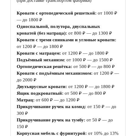
(при доставке транспортом фабрики)
Кровати с ортопедической решеткой:
от 1000 ₽
— до 1800 ₽
Односпальной, полутора, двуспальных
кроватей (без матраца):
от 800 ₽ — до 1300 ₽
Кровати с тремя спинками и угловые кровати:
от 1200 ₽ — до 1800 ₽
Кровати с матрацем:
от 1200 ₽ — до 1800 ₽
Подъёмный механизм:
от 1000 ₽ — до 1500 ₽
Ортопедическая решётка:
от 500 ₽ — до 800 ₽
Кровати с подъёмным механизмом:
от 1200 ₽ —
до 2000 ₽
Двухъярусные кровати:
от 1200 ₽ — до 1800 ₽
Ящик подкроватный:
от 500 ₽ — до 800 ₽
Матрац:
от 600 ₽ — до 1200 ₽
Прикручивание ручек на комод:
от 150 ₽ — до
300 ₽
Прикручивание ручек на тумбу:
от 50 ₽ — до
150 ₽
Корпусная мебель с фурнитурой:
от 10% до 13%