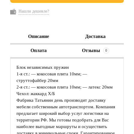
Нашли дешевле?
Описание
Доставка
Оплата
Отзывы
0
Блок независимых пружин
1-я ст.: — кокосовая плита 10мм; —
струттофайбер 20мм
2-я ст.: — кокосовая плита 10мм; — латекс 20мм
Чехол: жаккард Х/Б
Фабрика Татьянин день производит доставку
мебели собственным автотранспортом. Компания
предлагает широкий выбор услуг логистики на
территории РФ. Мы готовы подобрать для Вас
наиболее выгодные маршруты и осуществить
доставку в минимальные сроки. Гарантированное