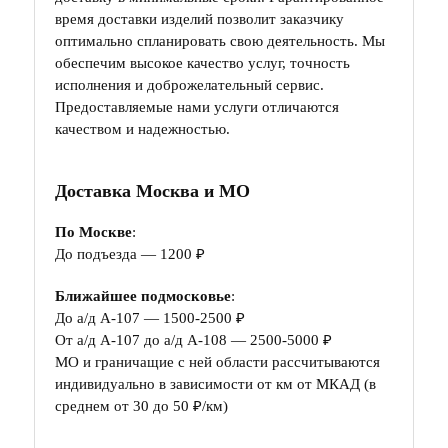
время доставки изделий позволит заказчику
оптимально спланировать свою деятельность. Мы
обеспечим высокое качество услуг, точность
исполнения и доброжелательный сервис.
Предоставляемые нами услуги отличаются
качеством и надежностью.
Доставка Москва и МО
По Москве
:
До подъезда — 1200 ₽
Ближайшее подмосковье
:
До а/д А-107 — 1500-2500 ₽
От а/д А-107 до а/д А-108 — 2500-5000 ₽
МО и граничащие с ней области рассчитываются
индивидуально в зависимости от км от МКАД (в
среднем от 30 до 50 ₽/км)