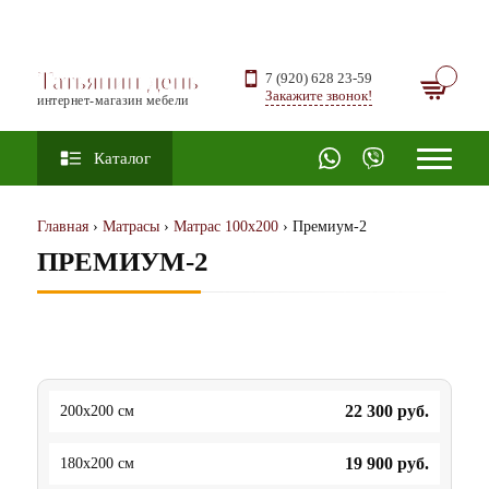
Татьянин день
7 (920) 628 23-59
Закажите звонок!
интернет-магазин мебели
Каталог
Главная
›
Матрасы
›
Матрас 100х200
› Премиум-2
ПРЕМИУМ-2
22 300
руб.
200x200 см
19 900
руб.
180x200 см