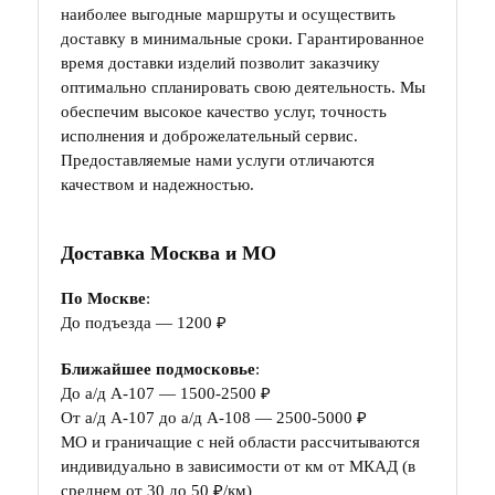
наиболее выгодные маршруты и осуществить
доставку в минимальные сроки. Гарантированное
время доставки изделий позволит заказчику
оптимально спланировать свою деятельность. Мы
обеспечим высокое качество услуг, точность
исполнения и доброжелательный сервис.
Предоставляемые нами услуги отличаются
качеством и надежностью.
Доставка Москва и МО
По Москве
:
До подъезда — 1200 ₽
Ближайшее подмосковье
:
До а/д А-107 — 1500-2500 ₽
От а/д А-107 до а/д А-108 — 2500-5000 ₽
МО и граничащие с ней области рассчитываются
индивидуально в зависимости от км от МКАД (в
среднем от 30 до 50 ₽/км)