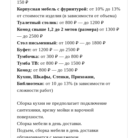
150 ₽
Корпусная мебель с фурнитурой:
от 10% до 13%
от стоимости изделия (в зависимости от объема)
Туалетный столик:
от 800 ₽ — до 1200 ₽
Комод свыше 1,2 до 2 метов (размера)
от 1300 ₽
— до 2500 ₽
Стол письменный:
от 1000 ₽ — до 1800 ₽
Буфет:
от 1200 ₽ — до 2500 ₽
Тумбочка:
от 300 ₽ — до 800 ₽
Тумба ТВ:
от 800 ₽ — до 1500 ₽
Комод:
от 800 ₽ — до 1500 ₽
Кухни, Шкафы, Стенки, Прихожии,
Библиотеки:
от 10 до 13% (в зависимости от
сложности работ)
Сборка кухни не предполагает подключение
сантехники, врезку мойки и варочной
поверхности.
Сборка мебели в день доставки.
Подъем, сборка мебели в день доставки
обговаривается с менеджером.