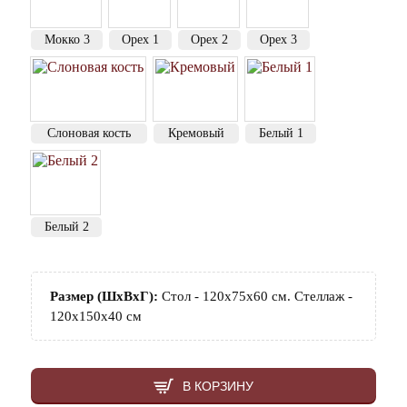
Мокко 3
Орех 1
Орех 2
Орех 3
Слоновая кость
Кремовый
Белый 1
Белый 2
Размер (ШхВхГ):
Стол - 120х75х60 см. Стеллаж -
120х150х40 см
В КОРЗИНУ