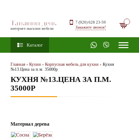
Татьянин день
7 (920) 628 23-59
Закажите звонок!
интернет-магазин мебели
Каталог
Главная
›
Кухни
›
Корпусная мебель для кухни
› Кухня
№13.Цена за п.м. 35000р
КУХНЯ №13.ЦЕНА ЗА П.М.
35000Р
Материал дерева