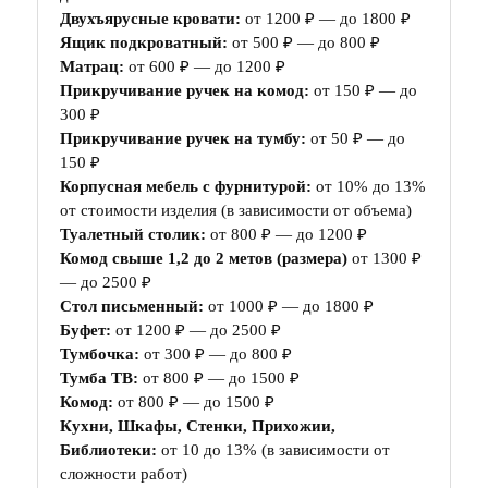
Двухъярусные кровати:
от 1200 ₽ — до 1800 ₽
Ящик подкроватный:
от 500 ₽ — до 800 ₽
Матрац:
от 600 ₽ — до 1200 ₽
Прикручивание ручек на комод:
от 150 ₽ — до
300 ₽
Прикручивание ручек на тумбу:
от 50 ₽ — до
150 ₽
Корпусная мебель с фурнитурой:
от 10% до 13%
от стоимости изделия (в зависимости от объема)
Туалетный столик:
от 800 ₽ — до 1200 ₽
Комод свыше 1,2 до 2 метов (размера)
от 1300 ₽
— до 2500 ₽
Стол письменный:
от 1000 ₽ — до 1800 ₽
Буфет:
от 1200 ₽ — до 2500 ₽
Тумбочка:
от 300 ₽ — до 800 ₽
Тумба ТВ:
от 800 ₽ — до 1500 ₽
Комод:
от 800 ₽ — до 1500 ₽
Кухни, Шкафы, Стенки, Прихожии,
Библиотеки:
от 10 до 13% (в зависимости от
сложности работ)