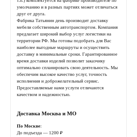
т.п.) комплектуется на фабрике производителе по
умолчанию и в разных партиях может отличаться
друг от друга.
Фабрика Татьянин день производит доставку
мебели собственным автотранспортом. Компания
предлагает широкий выбор услуг логистики на
территории РФ. Мы готовы подобрать для Вас
наиболее выгодные маршруты и осуществить
доставку в минимальные сроки. Гарантированное
время доставки изделий позволит заказчику
оптимально спланировать свою деятельность. Мы
обеспечим высокое качество услуг, точность
исполнения и доброжелательный сервис.
Предоставляемые нами услуги отличаются
качеством и надежностью.
Доставка Москва и МО
По Москве
:
До подъезда — 1200 ₽