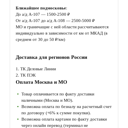
Ближайшее подмосковье
:
До а/д А-107 — 1500-2500 ₽
От а/д А-107 до а/д А-108 — 2500-5000 ₽
МО и граничащие с ней области рассчитываются
индивидуально в зависимости от км от МКАД (в
среднем от 30 до 50 ₽/км)
Доставка для регионов России
1. ТК Деловые Линии
2. ТК ПЭК
Оплата Москва и МО
Товар оплачивается по факту доставки
наличными (Москва и МО).
Возможна оплата по безналу на расчетный счет
по договору (+6% к сумме покупки).
Возможна оплата картами по факту доставки
через онлайн перевод (терминал не