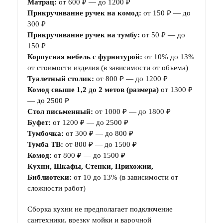
Матрац:
от 600 ₽ — до 1200 ₽
Прикручивание ручек на комод:
от 150 ₽ — до
300 ₽
Прикручивание ручек на тумбу:
от 50 ₽ — до
150 ₽
Корпусная мебель с фурнитурой:
от 10% до 13%
от стоимости изделия (в зависимости от объема)
Туалетный столик:
от 800 ₽ — до 1200 ₽
Комод свыше 1,2 до 2 метов (размера)
от 1300 ₽
— до 2500 ₽
Стол письменный:
от 1000 ₽ — до 1800 ₽
Буфет:
от 1200 ₽ — до 2500 ₽
Тумбочка:
от 300 ₽ — до 800 ₽
Тумба ТВ:
от 800 ₽ — до 1500 ₽
Комод:
от 800 ₽ — до 1500 ₽
Кухни, Шкафы, Стенки, Прихожии,
Библиотеки:
от 10 до 13% (в зависимости от
сложности работ)
Сборка кухни не предполагает подключение
сантехники, врезку мойки и варочной