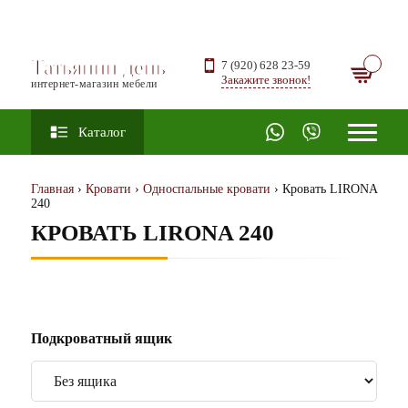
Татьянин день
7 (920) 628 23-59
Закажите звонок!
интернет-магазин мебели
Каталог
Главная
›
Кровати
›
Односпальные кровати
› Кровать LIRONA
240
КРОВАТЬ LIRONA 240
Подкроватный ящик