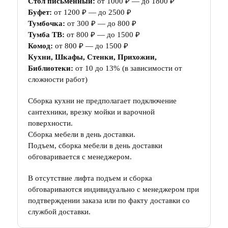
Стол письменный:
от 1000 ₽ — до 1800 ₽
Буфет:
от 1200 ₽ — до 2500 ₽
Тумбочка:
от 300 ₽ — до 800 ₽
Тумба ТВ:
от 800 ₽ — до 1500 ₽
Комод:
от 800 ₽ — до 1500 ₽
Кухни, Шкафы, Стенки, Прихожии,
Библиотеки:
от 10 до 13% (в зависимости от
сложности работ)
Сборка кухни не предполагает подключение
сантехники, врезку мойки и варочной
поверхности.
Сборка мебели в день доставки.
Подъем, сборка мебели в день доставки
обговаривается с менеджером.
В отсутствие лифта подъем и сборка
обговариваются индивидуально с менеджером при
подтверждении заказа или по факту доставки со
службой доставки.