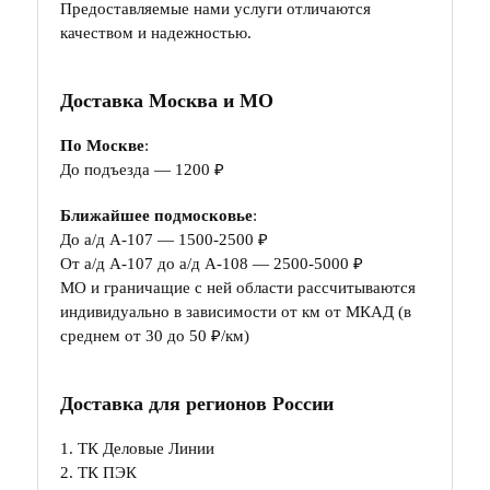
Предоставляемые нами услуги отличаются
качеством и надежностью.
Доставка Москва и МО
По Москве
:
До подъезда — 1200 ₽
Ближайшее подмосковье
:
До а/д А-107 — 1500-2500 ₽
От а/д А-107 до а/д А-108 — 2500-5000 ₽
МО и граничащие с ней области рассчитываются
индивидуально в зависимости от км от МКАД (в
среднем от 30 до 50 ₽/км)
Доставка для регионов России
1. ТК Деловые Линии
2. ТК ПЭК