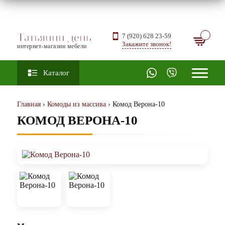
Татьянин день
7 (920) 628 23-59
Закажите звонок!
интернет-магазин мебели
Каталог
Главная
›
Комоды из массива
› Комод Верона-10
КОМОД ВЕРОНА-10