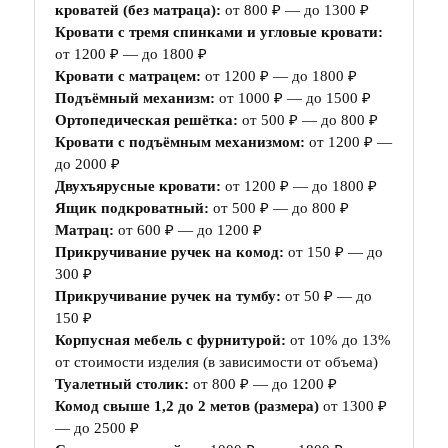
кроватей (без матраца):
от 800 ₽ — до 1300 ₽
Кровати с тремя спинками и угловые кровати:
от 1200 ₽ — до 1800 ₽
Кровати с матрацем:
от 1200 ₽ — до 1800 ₽
Подъёмный механизм:
от 1000 ₽ — до 1500 ₽
Ортопедическая решётка:
от 500 ₽ — до 800 ₽
Кровати с подъёмным механизмом:
от 1200 ₽ —
до 2000 ₽
Двухъярусные кровати:
от 1200 ₽ — до 1800 ₽
Ящик подкроватный:
от 500 ₽ — до 800 ₽
Матрац:
от 600 ₽ — до 1200 ₽
Прикручивание ручек на комод:
от 150 ₽ — до
300 ₽
Прикручивание ручек на тумбу:
от 50 ₽ — до
150 ₽
Корпусная мебель с фурнитурой:
от 10% до 13%
от стоимости изделия (в зависимости от объема)
Туалетный столик:
от 800 ₽ — до 1200 ₽
Комод свыше 1,2 до 2 метов (размера)
от 1300 ₽
— до 2500 ₽