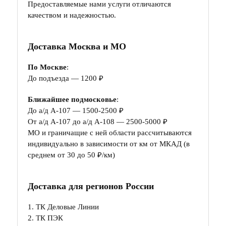
Предоставляемые нами услуги отличаются
качеством и надежностью.
Доставка Москва и МО
По Москве
:
До подъезда — 1200 ₽
Ближайшее подмосковье
:
До а/д А-107 — 1500-2500 ₽
От а/д А-107 до а/д А-108 — 2500-5000 ₽
МО и граничащие с ней области рассчитываются
индивидуально в зависимости от км от МКАД (в
среднем от 30 до 50 ₽/км)
Доставка для регионов России
1. ТК Деловые Линии
2. ТК ПЭК