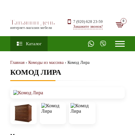
Татьянин день
7 (920) 628 23-59
Закажите звонок!
интернет-магазин мебели
Каталог
Главная
›
Комоды из массива
› Комод Лира
КОМОД ЛИРА