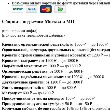
Возможна оплата картами по факту доставки через онлайн
Сборка с подъёмом Москва и МО
(при наличии лифта)
(при доставке транспортом фабрики)
Кровати с ортопедической решеткой:
от 1000 ₽ — до 1800 ₽
Односпальной, полутора, двуспальных кроватей (без матрац
Кровати с тремя спинками и угловые кровати:
от 1200 ₽ — 
Кровати с матрацем:
от 1200 ₽ — до 1800 ₽
Подъёмный механизм:
от 1000 ₽ — до 1500 ₽
Ортопедическая решётка:
от 500 ₽ — до 800 ₽
Кровати с подъёмным механизмом:
от 1200 ₽ — до 2000 ₽
Двухъярусные кровати:
от 1200 ₽ — до 1800 ₽
Ящик подкроватный:
от 500 ₽ — до 800 ₽
Матрац:
от 600 ₽ — до 1200 ₽
Прикручивание ручек на комод:
от 150 ₽ — до 300 ₽
Прикручивание ручек на тумбу:
от 50 ₽ — до 150 ₽
Корпусная мебель с фурнитурой:
от 10% до 13% от стоимости 