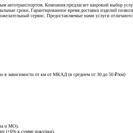
ным автотранспортом. Компания предлагает широкий выбор услу
альные сроки. Гарантированное время доставки изделий позвол
брожелательный сервис. Предоставляемые нами услуги отличаютс
 в зависимости от км от МКАД (в среднем от 30 до 50 ₽/км)
ва и МО).
ру (+6% к сумме покупки).