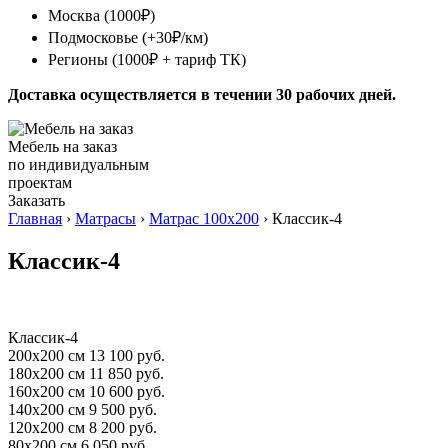
Москва (1000₽)
Подмосковье (+30₽/км)
Регионы (1000₽ + тариф ТК)
Доставка осуществляется в течении 30 рабочих дней.
Мебель на заказ
по индивидуальным
проектам
Заказать
Главная
›
Матрасы
›
Матрас 100х200
› Классик-4
Классик-4
Классик-4
200x200 см
13 100
руб.
180x200 см
11 850
руб.
160x200 см
10 600
руб.
140x200 см
9 500
руб.
120x200 см
8 200
руб.
80x200 см
6 050
руб.