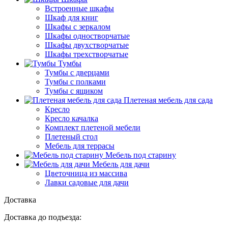
Встроенные шкафы
Шкаф для книг
Шкафы с зеркалом
Шкафы одностворчатые
Шкафы двухстворчатые
Шкафы трехстворчатые
Тумбы
Тумбы с дверцами
Тумбы с полками
Тумбы с ящиком
Плетеная мебель для сада
Кресло
Кресло качалка
Комплект плетеной мебели
Плетеный стол
Мебель для террасы
Мебель под старину
Мебель для дачи
Цветочница из массива
Лавки садовые для дачи
Доставка
Доставка до подъезда: