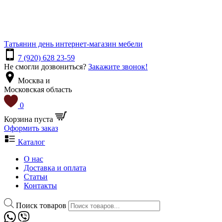
Татьянин день
интернет-магазин мебели
7 (920) 628 23-59
Не смогли дозвониться?
Закажите звонок!
Москва и
Московская область
0
Корзина пуста
Оформить заказ
Каталог
О нас
Доставка и оплата
Статьи
Контакты
Поиск товаров