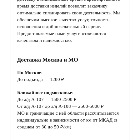
время доставки изделий позволит заказчику
оптимально спланировать свою деятельность. Мы
обеспечим высокое качество услуг, точность
исполнения и доброжелательный сервис.
Предоставляемые нами услуги отличаются
качеством и надежностью.
Доставка Москва и МО
По Москве
:
До подъезда — 1200 ₽
Ближайшее подмосковье
:
До а/д А-107 — 1500-2500 ₽
От а/д А-107 до а/д А-108 — 2500-5000 ₽
МО и граничащие с ней области рассчитываются
индивидуально в зависимости от км от МКАД (в
среднем от 30 до 50 ₽/км)