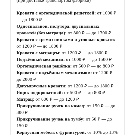
(при доставке транспортом фабрики)
Кровати с ортопедической решеткой:
от 1000 ₽
— до 1800 ₽
Односпальной, полутора, двуспальных
кроватей (без матраца):
от 800 ₽ — до 1300 ₽
Кровати с тремя спинками и угловые кровати:
от 1200 ₽ — до 1800 ₽
Кровати с матрацем:
от 1200 ₽ — до 1800 ₽
Подъёмный механизм:
от 1000 ₽ — до 1500 ₽
Ортопедическая решётка:
от 500 ₽ — до 800 ₽
Кровати с подъёмным механизмом:
от 1200 ₽ —
до 2000 ₽
Двухъярусные кровати:
от 1200 ₽ — до 1800 ₽
Ящик подкроватный:
от 500 ₽ — до 800 ₽
Матрац:
от 600 ₽ — до 1200 ₽
Прикручивание ручек на комод:
от 150 ₽ — до
300 ₽
Прикручивание ручек на тумбу:
от 50 ₽ — до
150 ₽
Корпусная мебель с фурнитурой:
от 10% до 13%