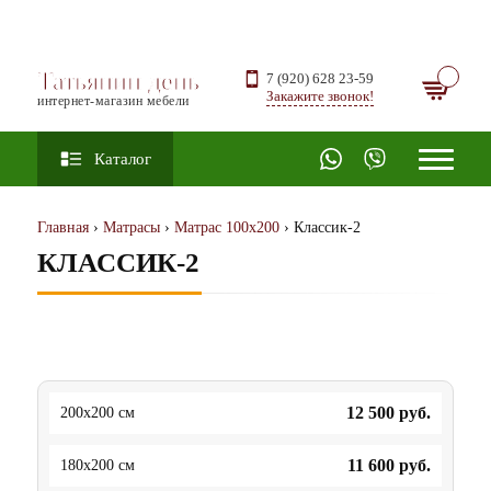
Татьянин день
7 (920) 628 23-59
Закажите звонок!
интернет-магазин мебели
Каталог
Главная
›
Матрасы
›
Матрас 100х200
› Классик-2
КЛАССИК-2
12 500
руб.
200x200 см
11 600
руб.
180x200 см