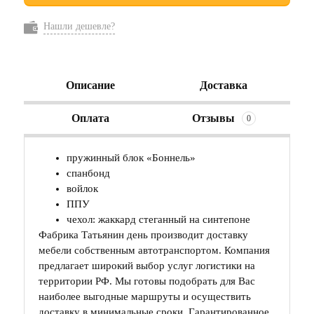
Нашли дешевле?
Описание
Доставка
Оплата
Отзывы
0
пружинный блок «Боннель»
спанбонд
войлок
ППУ
чехол: жаккард стеганный на синтепоне
Фабрика Татьянин день производит доставку
мебели собственным автотранспортом. Компания
предлагает широкий выбор услуг логистики на
территории РФ. Мы готовы подобрать для Вас
наиболее выгодные маршруты и осуществить
доставку в минимальные сроки. Гарантированное