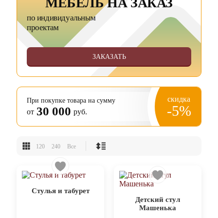
МЕБЕЛЬ НА ЗАКАЗ
по индивидуальным
проектам
ЗАКАЗАТЬ
скидка
При покупке товара на сумму
-5%
30 000
от
руб.
120
240
Все
Стулья и табурет
Детский стул
Машенька