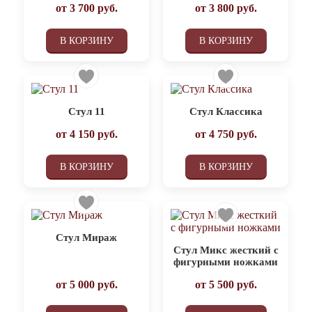
от
3 700
руб.
от
3 800
руб.
В КОРЗИНУ
В КОРЗИНУ
Стул 11
Стул Классика
от
4 150
руб.
от
4 750
руб.
В КОРЗИНУ
В КОРЗИНУ
Стул Мираж
Стул Микс жесткий с
фигурными ножками
от
5 000
руб.
от
5 500
руб.