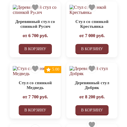
Деревянный стул со
Стул со спинкой
спинкой Русич
Крестьянка
от
6 700
руб.
от
7 000
руб.
В КОРЗИНУ
В КОРЗИНУ
5.00
Стул со спинкой
Деревянный стул
Медведь
Добряк
от
7 700
руб.
от
8 200
руб.
В КОРЗИНУ
В КОРЗИНУ