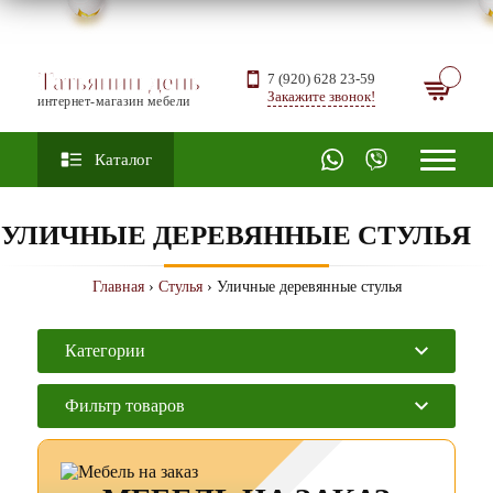
Татьянин день
7 (920) 628 23-59
Закажите звонок!
интернет-магазин мебели
Каталог
УЛИЧНЫЕ ДЕРЕВЯННЫЕ СТУЛЬЯ
Главная
›
Стулья
› Уличные деревянные стулья
Категории
Фильтр товаров