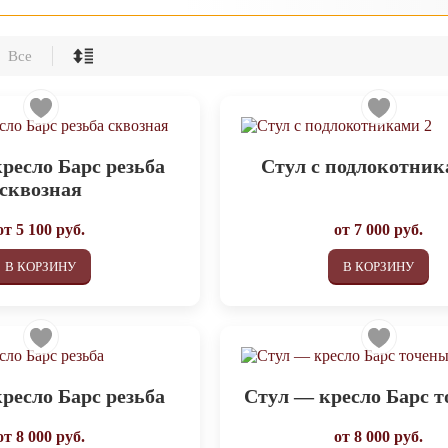
Все
ресло Барс резьба
Стул с подлокотник
сквозная
от
5 100
руб.
от
7 000
руб.
В КОРЗИНУ
В КОРЗИНУ
ресло Барс резьба
Стул — кресло Барс 
от
8 000
руб.
от
8 000
руб.