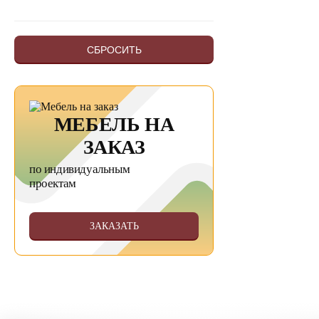
СБРОСИТЬ
МЕБЕЛЬ НА
ЗАКАЗ
по индивидуальным
проектам
ЗАКАЗАТЬ