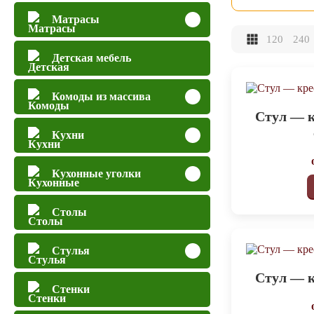
Матрасы
120
240
Детская мебель
Комоды из массива
Стул — к
Кухни
Кухонные уголки
Столы
Стулья
Стул — к
Стенки