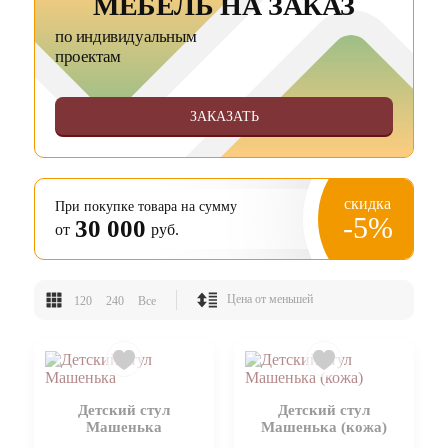
МЕБЕЛЬ НА ЗАКАЗ
по индивидуальным
проектам
ЗАКАЗАТЬ
скидка
При покупке товара на сумму
-5%
30 000
от
руб.
120
240
Все
Детский стул
Детский стул
Машенька
Машенька (кожа)