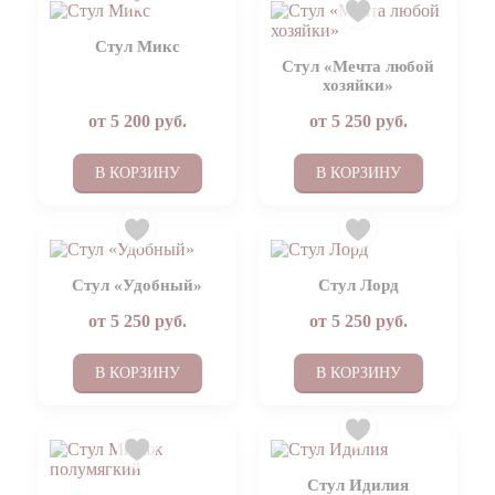
Стул Микс
Стул «Мечта любой
хозяйки»
от
5 200
руб.
от
5 250
руб.
В КОРЗИНУ
В КОРЗИНУ
Стул «Удобный»
Стул Лорд
от
5 250
руб.
от
5 250
руб.
В КОРЗИНУ
В КОРЗИНУ
Стул Идилия