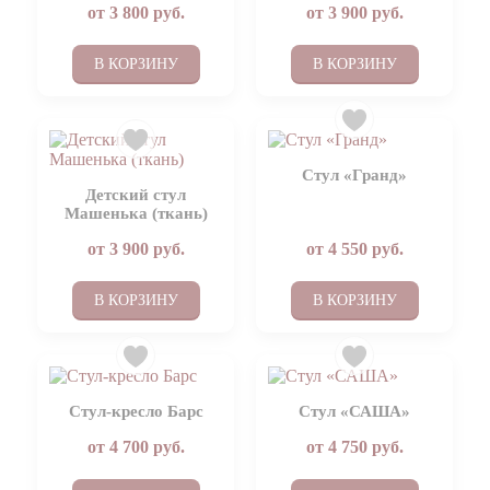
от
3 800
руб.
от
3 900
руб.
В КОРЗИНУ
В КОРЗИНУ
Стул «Гранд»
Детский стул
Машенька (ткань)
от
3 900
руб.
от
4 550
руб.
В КОРЗИНУ
В КОРЗИНУ
Стул-кресло Барс
Стул «САША»
от
4 700
руб.
от
4 750
руб.