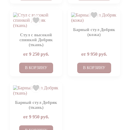
Барный стул Добряк
(кожа)
Стул с высокой
спинкой Добряк
(ткань)
от
9 250
руб.
от
9 950
руб.
В КОРЗИНУ
В КОРЗИНУ
Барный стул Добряк
(ткань)
от
9 950
руб.