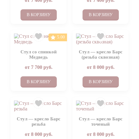
от
7 400
руб.
от
7 400
руб.
В КОРЗИНУ
В КОРЗИНУ
5.00
Стул со спинкой
Стул — кресло Барс
Медведь
(резьба сквозная)
от
7 700
руб.
от
8 000
руб.
В КОРЗИНУ
В КОРЗИНУ
Стул — кресло Барс
Стул — кресло Барс
резьба
точеный
от
8 000
руб.
от
8 000
руб.