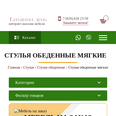
Татьянин день
7 (920) 628 23-59
Закажите звонок!
интернет-магазин мебели
Каталог
СТУЛЬЯ ОБЕДЕННЫЕ МЯГКИЕ
Главная
›
Стулья
›
Стулья обеденные
› Стулья обеденные мягкие
Категории
Фильтр товаров