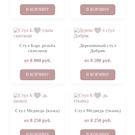
В КОРЗИНУ
В КОРЗИНУ
Стул Барс резьба
Деревянный стул
сквозная
Добряк
от
8 000
руб.
от
8 200
руб.
В КОРЗИНУ
В КОРЗИНУ
Стул Медведь (кожа)
Стул Медведь (ткань)
от
8 250
руб.
от
8 250
руб.
В КОРЗИНУ
В КОРЗИНУ