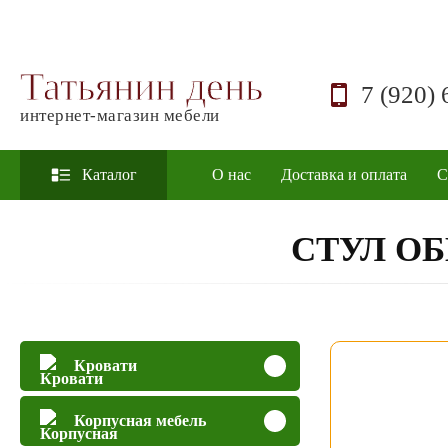
Татьянин день
7 (920) 
интернет-магазин мебели
Каталог
О нас
Доставка и оплата
С
СТУЛ О
Кровати
Корпусная мебель