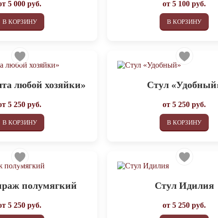
от
5 000
руб.
от
5 100
руб.
В КОРЗИНУ
В КОРЗИНУ
та любой хозяйки»
Стул «Удобный
от
5 250
руб.
от
5 250
руб.
В КОРЗИНУ
В КОРЗИНУ
ираж полумягкий
Стул Идилия
от
5 250
руб.
от
5 250
руб.