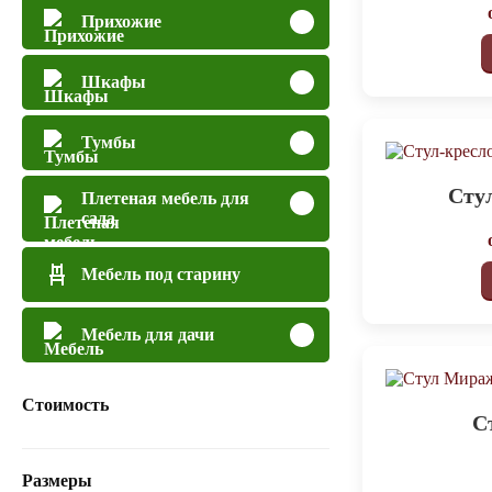
Прихожие
Шкафы
Тумбы
Сту
Плетеная мебель для
сада
Мебель под старину
Мебель для дачи
Стоимость
С
Размеры