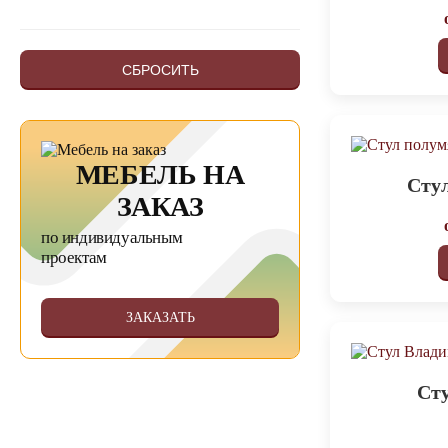
СБРОСИТЬ
МЕБЕЛЬ НА
Сту
ЗАКАЗ
по индивидуальным
проектам
ЗАКАЗАТЬ
Ст