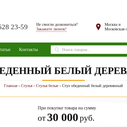
Не смогли дозвониться?
Москва и
628 23-59
Закажите звонок!
Московская о
Поиск
татьи
Контакты
товаров
БЕДЕННЫЙ БЕЛЫЙ ДЕРЕ
Главная
›
Стулья
›
Стулья белые
› Стул обеденный белый деревянный
При покупке товара на сумму
30 000
от
руб.