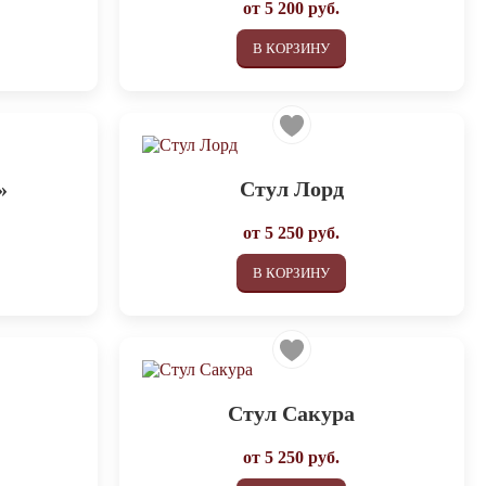
от
5 200
руб.
В КОРЗИНУ
»
Стул Лорд
от
5 250
руб.
В КОРЗИНУ
Стул Сакура
от
5 250
руб.