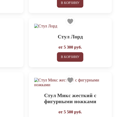
В КОРЗИНУ
Стул Лорд
от
5 300
руб.
В КОРЗИНУ
Стул Микс жесткий с
фигурными ножками
от
5 500
руб.