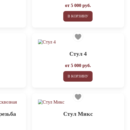
от
5 000
руб.
В КОРЗИНУ
Стул 4
от
5 000
руб.
В КОРЗИНУ
резьба
Стул Микс