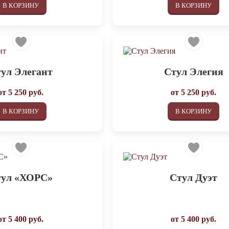
В КОРЗИНУ
В КОРЗИНУ
ул Элегант
Стул Элегия
от
5 250
руб.
от
5 250
руб.
В КОРЗИНУ
В КОРЗИНУ
тул «ХОРС»
Стул Дуэт
от
5 400
руб.
от
5 400
руб.