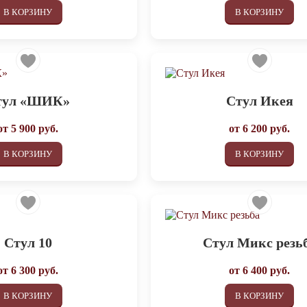
В КОРЗИНУ
В КОРЗИНУ
тул «ШИК»
Стул Икея
от
5 900
руб.
от
6 200
руб.
В КОРЗИНУ
В КОРЗИНУ
Стул 10
Стул Микс резь
от
6 300
руб.
от
6 400
руб.
В КОРЗИНУ
В КОРЗИНУ