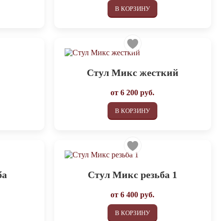
В КОРЗИНУ
Стул Микс жесткий
от
6 200
руб.
В КОРЗИНУ
ба
Стул Микс резьба 1
от
6 400
руб.
В КОРЗИНУ