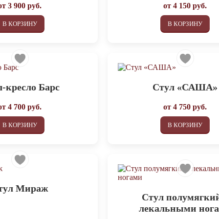
от
3 900
руб.
от
4 150
руб.
В КОРЗИНУ
В КОРЗИНУ
л-кресло Барс
Стул «САША»
от
4 700
руб.
от
4 750
руб.
В КОРЗИНУ
В КОРЗИНУ
тул Мираж
Стул полумягкий
лекальными ног