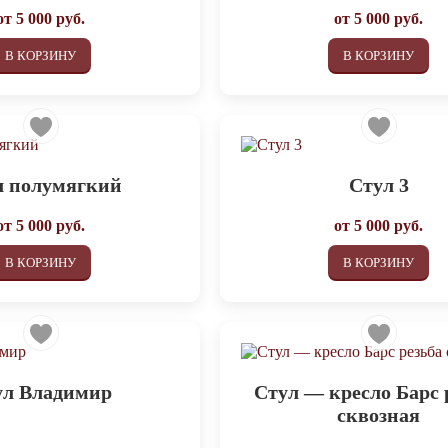
от
5 000
руб.
от
5 000
руб.
В КОРЗИНУ
В КОРЗИНУ
л полумягкий
Стул 3
от
5 000
руб.
от
5 000
руб.
В КОРЗИНУ
В КОРЗИНУ
ул Владимир
Стул — кресло Барс 
сквозная