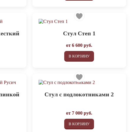
жесткий
Стул Степ 1
от
6 600
руб.
В КОРЗИНУ
спинкой
Стул с подлокотниками 2
от
7 000
руб.
В КОРЗИНУ