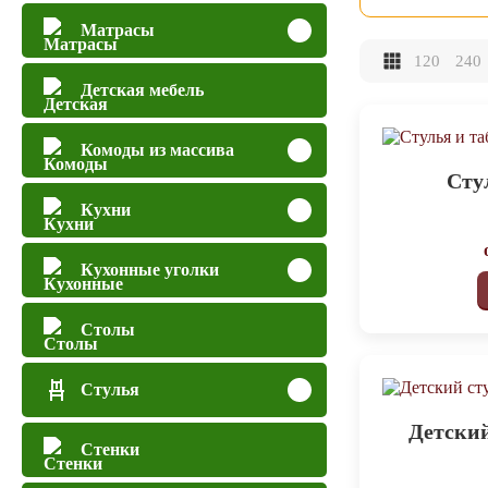
Матрасы
120
240
Детская мебель
Комоды из массива
Сту
Кухни
Кухонные уголки
Столы
Стулья
Детски
Стенки