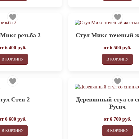
 Микс резьба 2
Стул Микс точеный 
от
6 400
руб.
от
6 500
руб.
В КОРЗИНУ
В КОРЗИНУ
тул Степ 2
Деревянный стул со 
Русич
от
6 600
руб.
от
6 700
руб.
В КОРЗИНУ
В КОРЗИНУ