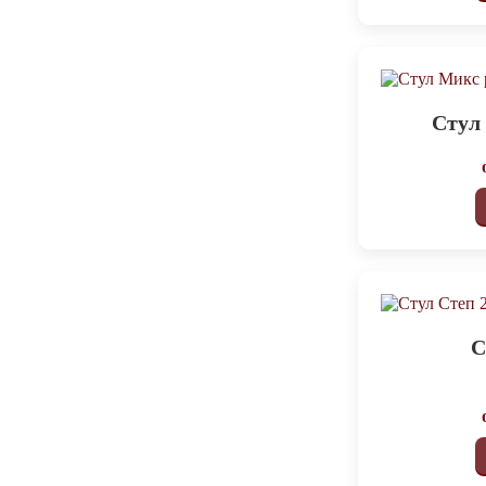
Стул
С