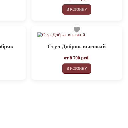
В КОРЗИНУ
обряк
Стул Добряк высокий
от
8 700
руб.
В КОРЗИНУ