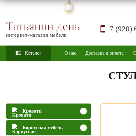
Татьянин день
7 (920) 
интернет-магазин мебели
Каталог
О нас
Доставка и оплата
С
СТУ
Кровати
Корпусная мебель