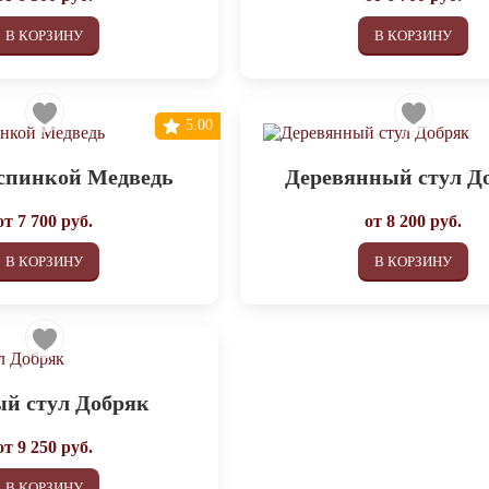
В КОРЗИНУ
В КОРЗИНУ
5.00
 спинкой Медведь
Деревянный стул Д
от
7 700
руб.
от
8 200
руб.
В КОРЗИНУ
В КОРЗИНУ
й стул Добряк
от
9 250
руб.
В КОРЗИНУ