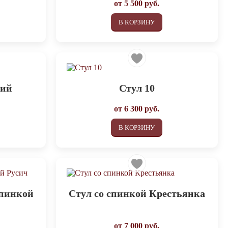
от
5 500
руб.
В КОРЗИНУ
кий
Стул 10
от
6 300
руб.
В КОРЗИНУ
спинкой
Стул со спинкой Крестьянка
от
7 000
руб.