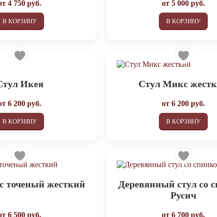
от
4 750
руб.
от
5 000
руб.
В КОРЗИНУ
В КОРЗИНУ
Стул Икея
Стул Микс жест
от
6 200
руб.
от
6 200
руб.
В КОРЗИНУ
В КОРЗИНУ
с точеный жесткий
Деревянный стул со 
Русич
от
6 500
руб.
от
6 700
руб.