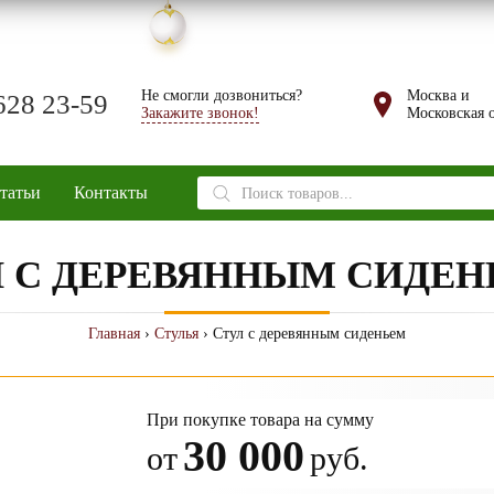
Не смогли дозвониться?
Москва и
628 23-59
Закажите звонок!
Московская о
Поиск
татьи
Контакты
товаров
Л С ДЕРЕВЯННЫМ СИДЕ
Главная
›
Стулья
› Стул с деревянным сиденьем
При покупке товара на сумму
30 000
от
руб.