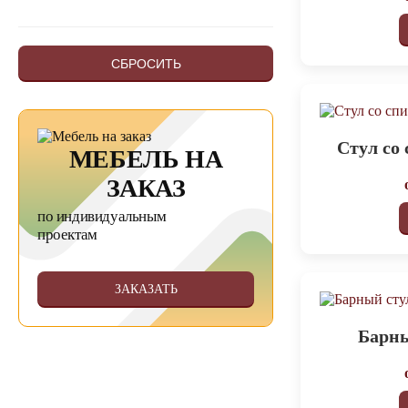
СБРОСИТЬ
Стул со
МЕБЕЛЬ НА
ЗАКАЗ
по индивидуальным
проектам
ЗАКАЗАТЬ
Барны