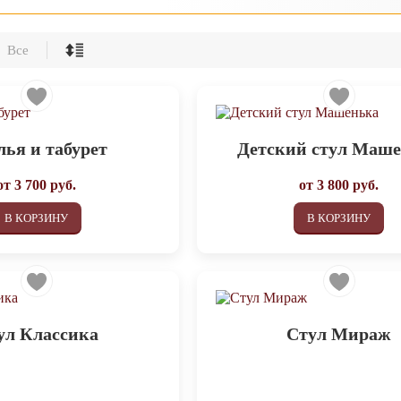
Все
лья и табурет
Детский стул Маш
от
3 700
руб.
от
3 800
руб.
В КОРЗИНУ
В КОРЗИНУ
ул Классика
Стул Мираж