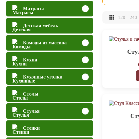
Матрасы
120
240
Детская мебель
Комоды из массива
Сту
Кухни
Кухонные уголки
Столы
Стулья
Ст
Стенки