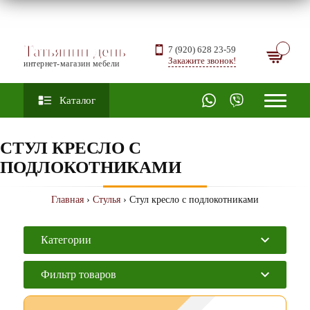
Татьянин день
7 (920) 628 23-59
Закажите звонок!
интернет-магазин мебели
Каталог
СТУЛ КРЕСЛО С
ПОДЛОКОТНИКАМИ
Главная
›
Стулья
› Стул кресло с подлокотниками
Категории
Фильтр товаров