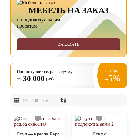
МЕБЕЛЬ НА ЗАКАЗ
по индивидуальным
проектам
ЗАКАЗАТЬ
скидка
При покупке товара на сумму
-5%
30 000
от
руб.
120
240
Все
Стул — кресло Барс
Стул с