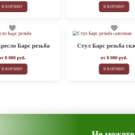
В КОРЗИНУ
В КОРЗИНУ
ресло Барс резьба
Стул Барс резьба ск
от
8 000
руб.
от
8 000
руб.
В КОРЗИНУ
В КОРЗИНУ
Не можете