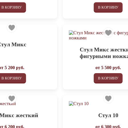
В КОРЗИНУ
В КОРЗИНУ
Стул Микс
Стул Микс жестки
фигурными ножк
от
5 200
руб.
от
5 500
руб.
В КОРЗИНУ
В КОРЗИНУ
 Микс жесткий
Стул 10
от
6 200
руб.
от
6 300
руб.