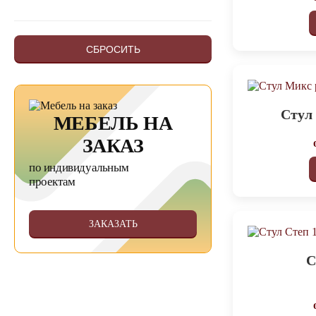
СБРОСИТЬ
Стул
МЕБЕЛЬ НА
ЗАКАЗ
по индивидуальным
проектам
ЗАКАЗАТЬ
С