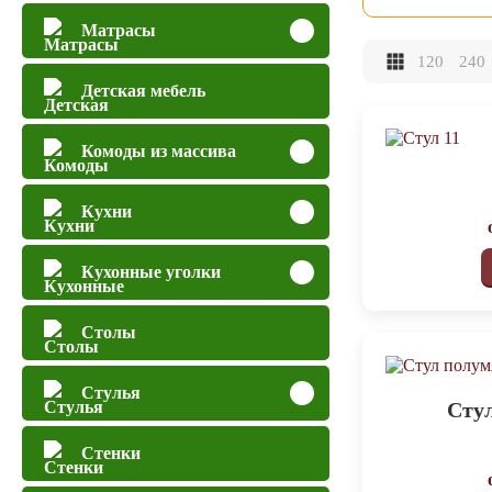
Матрасы
120
240
Детская мебель
Комоды из массива
Кухни
Кухонные уголки
Столы
Стулья
Сту
Стенки