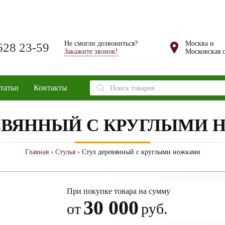
Не смогли дозвониться?
Москва и
628 23-59
Закажите звонок!
Московская о
Поиск
татьи
Контакты
товаров
ЕВЯННЫЙ С КРУГЛЫМИ
Главная
›
Стулья
› Стул деревянный с круглыми ножками
При покупке товара на сумму
30 000
от
руб.