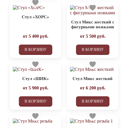
Стул «ХОРС»
Стул Микс жесткий с
фигурными ножками
от
5 400
руб.
от
5 500
руб.
В КОРЗИНУ
В КОРЗИНУ
Стул «ШИК»
Стул Микс жесткий
от
5 900
руб.
от
6 200
руб.
В КОРЗИНУ
В КОРЗИНУ