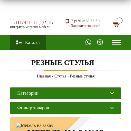
Татьянин день
7 (920) 628 23-59
Закажите звонок!
интернет-магазин мебели
Каталог
РЕЗНЫЕ СТУЛЬЯ
Главная
›
Стулья
› Резные стулья
Категории
Фильтр товаров