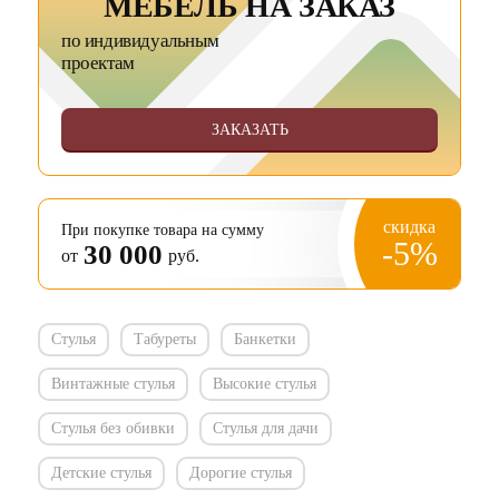
МЕБЕЛЬ НА ЗАКАЗ
по индивидуальным
проектам
ЗАКАЗАТЬ
скидка
При покупке товара на сумму
-5%
30 000
от
руб.
Стулья
Табуреты
Банкетки
Винтажные стулья
Высокие стулья
Стулья без обивки
Стулья для дачи
Детские стулья
Дорогие стулья