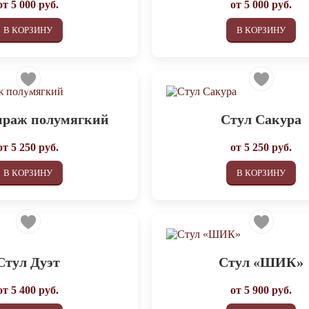
от
5 000
руб.
от
5 000
руб.
В КОРЗИНУ
В КОРЗИНУ
ираж полумягкий
Стул Сакура
от
5 250
руб.
от
5 250
руб.
В КОРЗИНУ
В КОРЗИНУ
Стул Дуэт
Стул «ШИК»
от
5 400
руб.
от
5 900
руб.