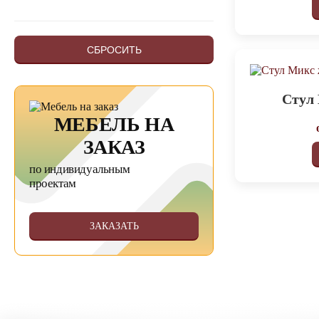
СБРОСИТЬ
Стул
МЕБЕЛЬ НА
ЗАКАЗ
по индивидуальным
проектам
ЗАКАЗАТЬ