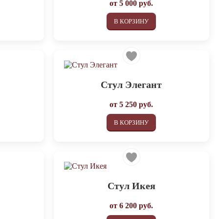
от
5 000
руб.
В КОРЗИНУ
Стул Элегант
от
5 250
руб.
В КОРЗИНУ
Стул Икея
от
6 200
руб.