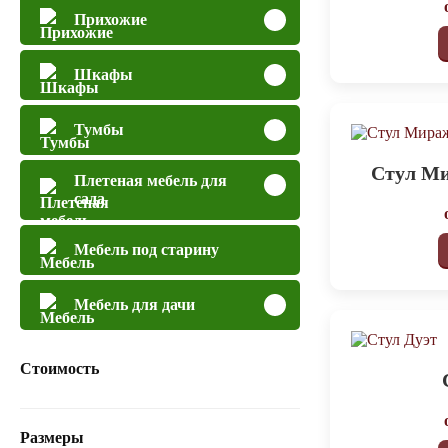
Прихожие
Шкафы
Тумбы
Стул М
Плетеная мебель для
сада
Мебель под старину
Мебель для дачи
Стоимость
Размеры