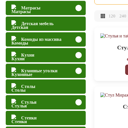
Матрасы
120
240
Детская мебель
Комоды из массива
Сту
Кухни
Кухонные уголки
Столы
Стулья
С
Стенки