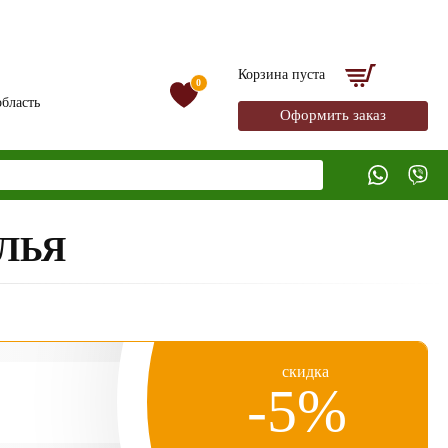
Корзина пуста
0
бласть
Оформить заказ
ЛЬЯ
скидка
-5%