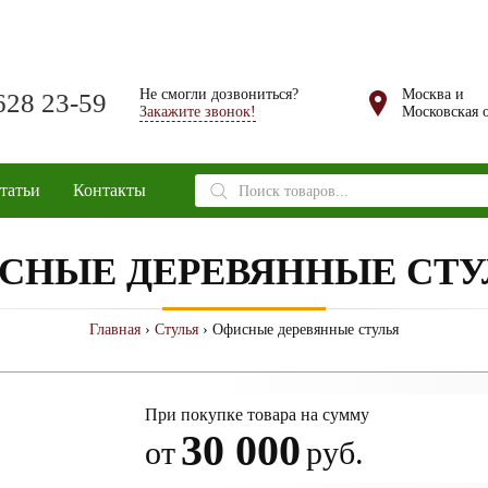
Не смогли дозвониться?
Москва и
628 23-59
Закажите звонок!
Московская о
Поиск
татьи
Контакты
товаров
СНЫЕ ДЕРЕВЯННЫЕ СТУ
Главная
›
Стулья
› Офисные деревянные стулья
При покупке товара на сумму
30 000
от
руб.