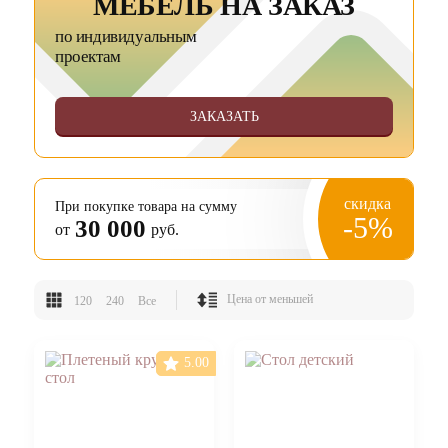
МЕБЕЛЬ НА ЗАКАЗ
по индивидуальным
проектам
ЗАКАЗАТЬ
скидка
При покупке товара на сумму
-5%
30 000
от
руб.
120
240
Все
5.00