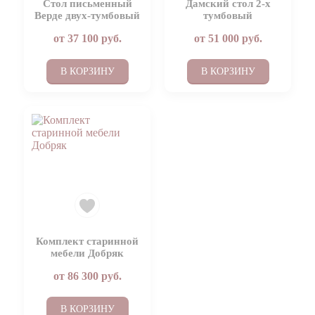
Стол письменный
Дамский стол 2-х
Верде двух-тумбовый
тумбовый
от
37 100
руб.
от
51 000
руб.
В КОРЗИНУ
В КОРЗИНУ
Комплект старинной
мебели Добряк
от
86 300
руб.
В КОРЗИНУ