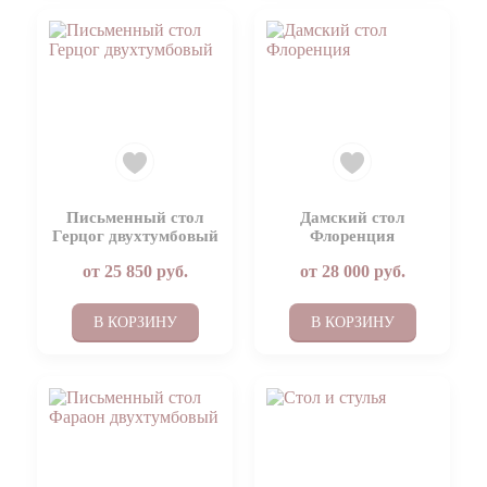
Письменный стол
Дамский стол
Герцог двухтумбовый
Флоренция
от
25 850
руб.
от
28 000
руб.
В КОРЗИНУ
В КОРЗИНУ