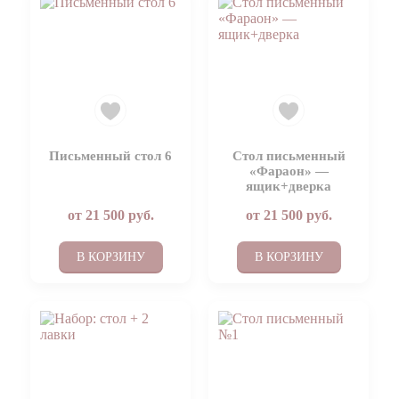
Письменный стол 6
Стол письменный
«Фараон» —
ящик+дверка
от
21 500
руб.
от
21 500
руб.
В КОРЗИНУ
В КОРЗИНУ