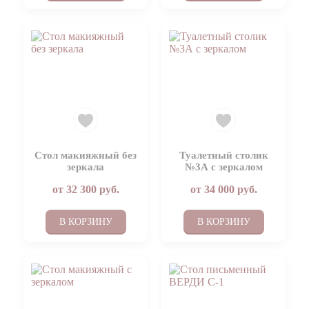
Стол макияжный без
Туалетный столик
зеркала
№3А с зеркалом
от
32 300
руб.
от
34 000
руб.
В КОРЗИНУ
В КОРЗИНУ