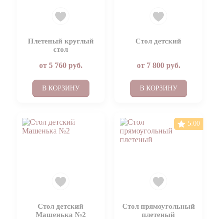
Плетеный круглый
Стол детский
стол
от
5 760
руб.
от
7 800
руб.
В КОРЗИНУ
В КОРЗИНУ
5.00
Стол детский
Стол прямоугольный
Машенька №2
плетеный