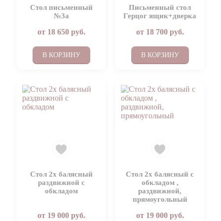
Стол письменный
Письменный стол
№3а
Герцог ящик+дверка
от
18 650
руб.
от
18 700
руб.
В КОРЗИНУ
В КОРЗИНУ
Стол 2х балясный
Стол 2х балясный с
раздвижной с
обкладом ,
обкладом
раздвижной,
прямоугольный
от
19 000
руб.
от
19 000
руб.