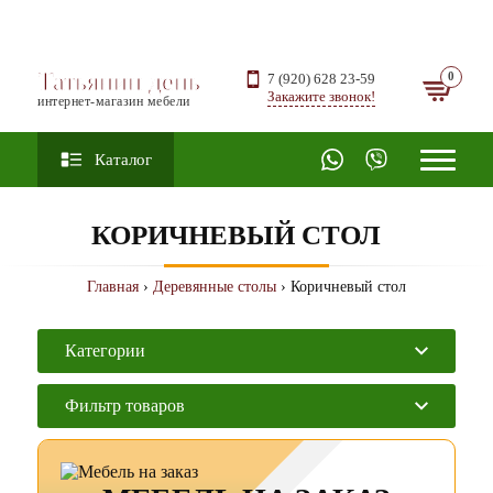
Татьянин день
7 (920) 628 23-59
Закажите звонок!
интернет-магазин мебели
Каталог
КОРИЧНЕВЫЙ СТОЛ
Главная
›
Деревянные столы
› Коричневый стол
Категории
Фильтр товаров