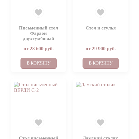
Письменный стол
Стол и стулья
Фараон
двухтумбовый
от
28 600
руб.
от
29 900
руб.
В КОРЗИНУ
В КОРЗИНУ
Стол письменный
Дамский столик