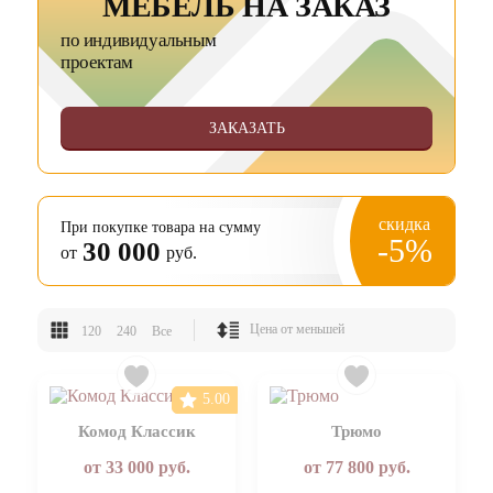
МЕБЕЛЬ НА ЗАКАЗ
по индивидуальным
проектам
ЗАКАЗАТЬ
скидка
При покупке товара на сумму
-5%
30 000
от
руб.
120
240
Все
5.00
Комод Классик
Трюмо
от
33 000
руб.
от
77 800
руб.