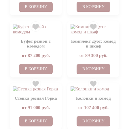
В КОРЗИНУ
В КОРЗИНУ
Буфет резной с
Комплект Дуэт: комод
комодом
и шкаф
от
87 200
руб.
от
89 300
руб.
В КОРЗИНУ
В КОРЗИНУ
Стенка резная Горка
Колонки и комод
от
91 000
руб.
от
107 400
руб.
В КОРЗИНУ
В КОРЗИНУ