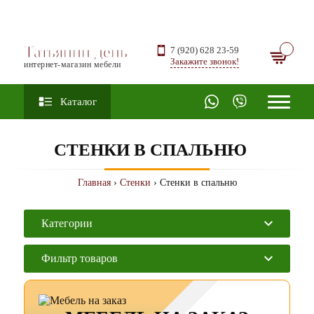
Татьянин день
7 (920) 628 23-59
Закажите звонок!
интернет-магазин мебели
Каталог
СТЕНКИ В СПАЛЬНЮ
Главная
›
Стенки
› Стенки в спальню
Категории
Фильтр товаров