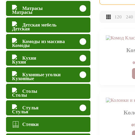
Матрасы
120
240
Детская мебель
Комоды из массива
Ко
Кухни
Кухонные уголки
Столы
Стулья
Кол
Стенки
о