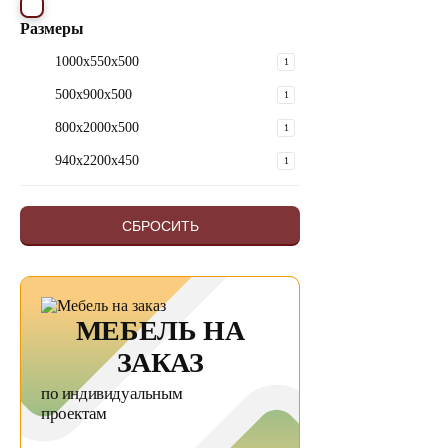
Размеры
1000х550х500
1
500х900х500
1
800х2000х500
1
940х2200х450
1
СБРОСИТЬ
МЕБЕЛЬ НА
ЗАКАЗ
по индивидуальным
проектам