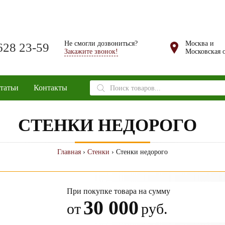
Не смогли дозвониться?
Москва и
628 23-59
Закажите звонок!
Московская о
Поиск
татьи
Контакты
товаров
СТЕНКИ НЕДОРОГО
Главная
›
Стенки
› Стенки недорого
При покупке товара на сумму
30 000
от
руб.