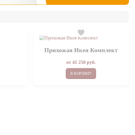
4
Прихожая Икея Комплект
от
41 250
руб.
В КОРЗИНУ