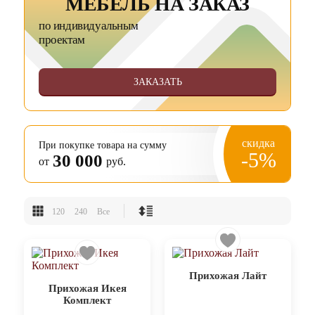
МЕБЕЛЬ НА ЗАКАЗ
по индивидуальным
проектам
ЗАКАЗАТЬ
скидка
При покупке товара на сумму
-5%
30 000
от
руб.
120
240
Все
Прихожая Лайт
Прихожая Икея
Комплект