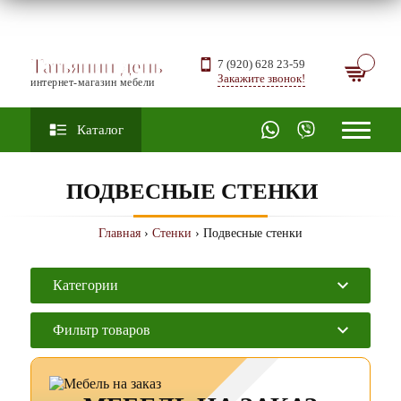
Татьянин день
7 (920) 628 23-59
Закажите звонок!
интернет-магазин мебели
Каталог
ПОДВЕСНЫЕ СТЕНКИ
Главная
›
Стенки
› Подвесные стенки
Категории
Фильтр товаров