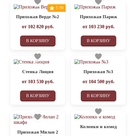
5.00
Прихожая Верде №2
Прихожая Париж
от
102 820
руб.
от
103 230
руб.
В КОРЗИНУ
В КОРЗИНУ
Стенка Люция
Прихожая №3
от
103 530
руб.
от
104 500
руб.
В КОРЗИНУ
В КОРЗИНУ
Колонки и комод
Прихожая Милан 2