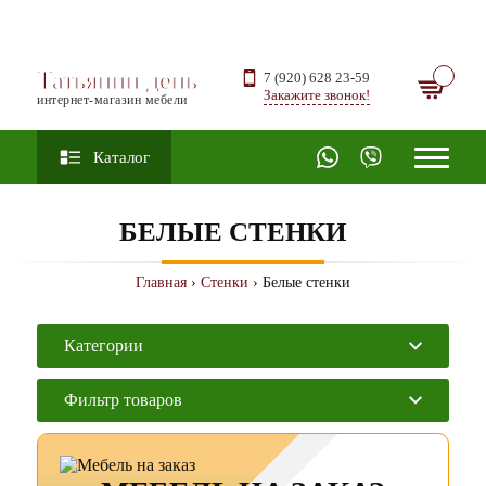
Татьянин день
7 (920) 628 23-59
Закажите звонок!
интернет-магазин мебели
Каталог
БЕЛЫЕ СТЕНКИ
Главная
›
Стенки
› Белые стенки
Категории
Фильтр товаров