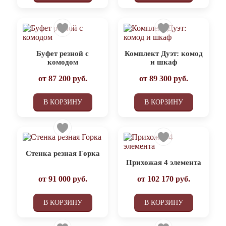
Буфет резной с
Комплект Дуэт: комод
комодом
и шкаф
от
87 200
руб.
от
89 300
руб.
В КОРЗИНУ
В КОРЗИНУ
Стенка резная Горка
Прихожая 4 элемента
от
91 000
руб.
от
102 170
руб.
В КОРЗИНУ
В КОРЗИНУ