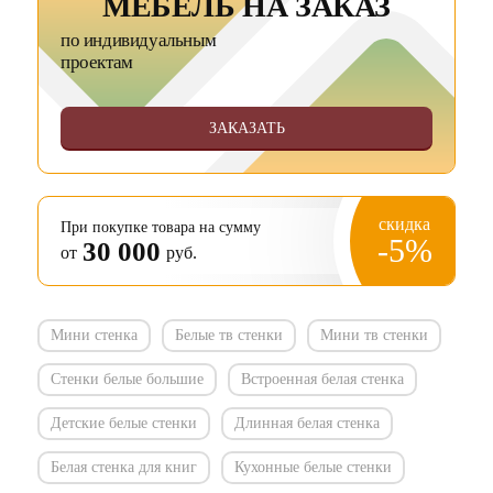
МЕБЕЛЬ НА ЗАКАЗ
по индивидуальным
проектам
ЗАКАЗАТЬ
скидка
При покупке товара на сумму
-5%
30 000
от
руб.
Мини стенка
Белые тв стенки
Мини тв стенки
Стенки белые большие
Встроенная белая стенка
Детские белые стенки
Длинная белая стенка
Белая стенка для книг
Кухонные белые стенки