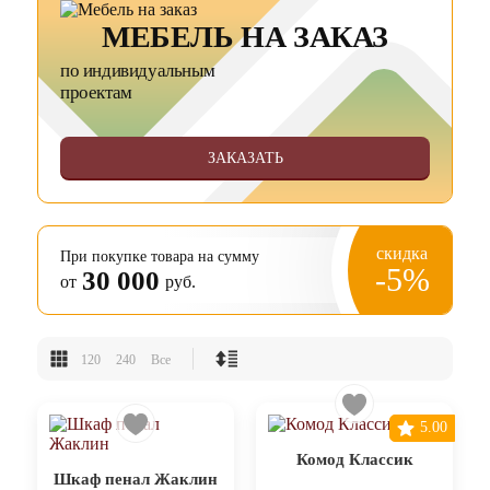
МЕБЕЛЬ НА ЗАКАЗ
по индивидуальным
проектам
ЗАКАЗАТЬ
скидка
При покупке товара на сумму
-5%
30 000
от
руб.
120
240
Все
5.00
Комод Классик
Шкаф пенал Жаклин