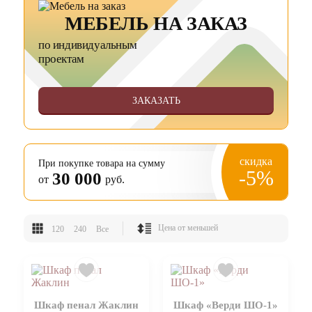
МЕБЕЛЬ НА ЗАКАЗ
по индивидуальным
проектам
ЗАКАЗАТЬ
скидка
При покупке товара на сумму
-5%
30 000
от
руб.
120
240
Все
Шкаф пенал Жаклин
Шкаф «Верди ШО-1»