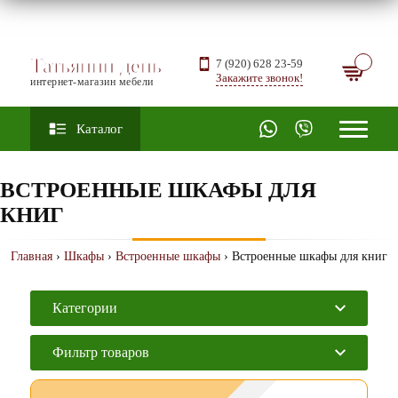
Татьянин день
7 (920) 628 23-59
Закажите звонок!
интернет-магазин мебели
Каталог
ВСТРОЕННЫЕ ШКАФЫ ДЛЯ
КНИГ
Главная
›
Шкафы
›
Встроенные шкафы
› Встроенные шкафы для книг
Категории
Фильтр товаров