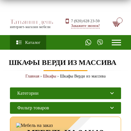
Татьянин день
7 (920) 628 23-59
Закажите звонок!
интернет-магазин мебели
Каталог
ШКАФЫ ВЕРДИ ИЗ МАССИВА
Главная
›
Шкафы
› Шкафы Верди из массива
Категории
Фильтр товаров