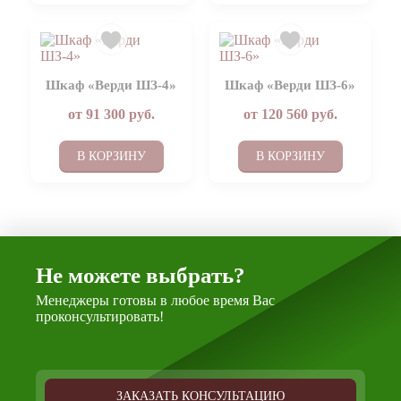
Шкаф «Верди ШЗ-4»
Шкаф «Верди ШЗ-6»
от
91 300
руб.
от
120 560
руб.
В КОРЗИНУ
В КОРЗИНУ
Не можете выбрать?
Менеджеры готовы в любое время Вас
проконсультировать!
ЗАКАЗАТЬ КОНСУЛЬТАЦИЮ