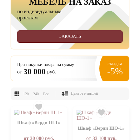
МЕБЕЛЬ НА ЗАКАЗ
по индивидуальным
проектам
ЗАКАЗАТЬ
скидка
При покупке товара на сумму
-5%
30 000
от
руб.
120
240
Все
Шкаф «Верди Ш-1»
Шкаф «Верди ШО-1»
от
30 000
руб.
от
33 100
руб.