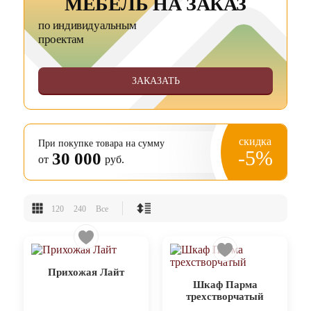
МЕБЕЛЬ НА ЗАКАЗ
по индивидуальным
проектам
ЗАКАЗАТЬ
скидка
При покупке товара на сумму
-5%
30 000
от
руб.
120
240
Все
Прихожая Лайт
Шкаф Парма
трехстворчатый