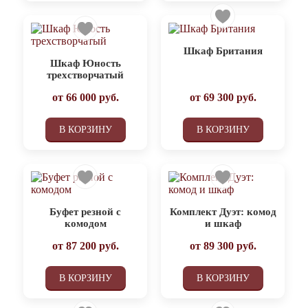
Шкаф Британия
Шкаф Юность
трехстворчатый
от
66 000
руб.
от
69 300
руб.
В КОРЗИНУ
В КОРЗИНУ
Буфет резной с
Комплект Дуэт: комод
комодом
и шкаф
от
87 200
руб.
от
89 300
руб.
В КОРЗИНУ
В КОРЗИНУ