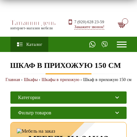
Татьянин день
7 (920) 628 23-59
Закажите звонок!
интернет-магазин мебели
Каталог
ШКАФ В ПРИХОЖУЮ 150 СМ
Главная
›
Шкафы
›
Шкафы в прихожую
› Шкаф в прихожую 150 см
Категории
Фильтр товаров