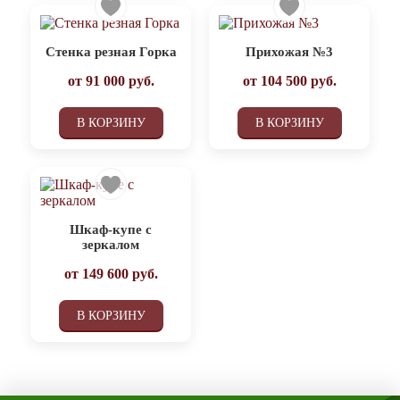
Стенка резная Горка
Прихожая №3
от
91 000
руб.
от
104 500
руб.
В КОРЗИНУ
В КОРЗИНУ
Шкаф-купе с
зеркалом
от
149 600
руб.
В КОРЗИНУ