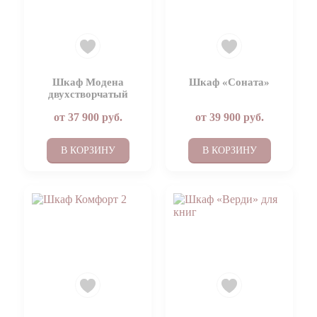
Шкаф Модена
Шкаф «Соната»
двухстворчатый
от
37 900
руб.
от
39 900
руб.
В КОРЗИНУ
В КОРЗИНУ