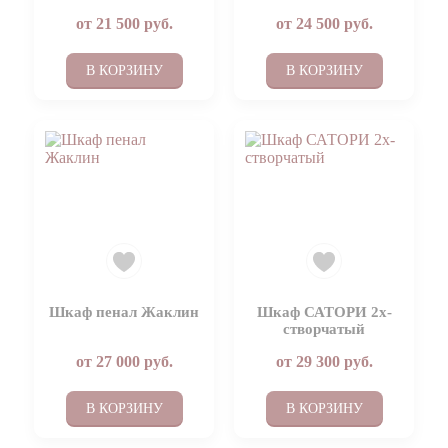
от
21 500
руб.
от
24 500
руб.
В КОРЗИНУ
В КОРЗИНУ
Шкаф пенал Жаклин
Шкаф САТОРИ 2х-
створчатый
от
27 000
руб.
от
29 300
руб.
В КОРЗИНУ
В КОРЗИНУ