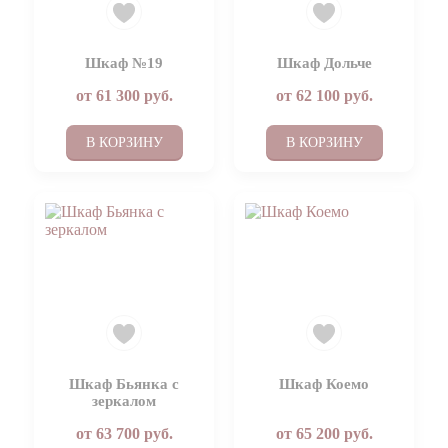
Шкаф №19
Шкаф Дольче
от
61 300
руб.
от
62 100
руб.
В КОРЗИНУ
В КОРЗИНУ
Шкаф Бьянка с
Шкаф Коемо
зеркалом
от
63 700
руб.
от
65 200
руб.