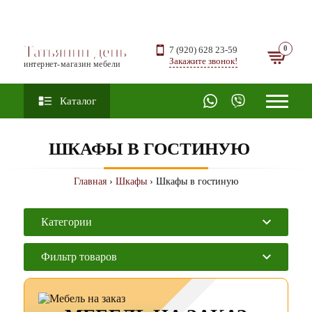
Татьянин день
7 (920) 628 23-59
Закажите звонок!
интернет-магазин мебели
Каталог
ШКАФЫ В ГОСТИНУЮ
Главная
›
Шкафы
› Шкафы в гостиную
Категории
Фильтр товаров