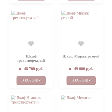
Шкаф
Шкаф Мираж резной
трехстворчатый
от
48 700
руб.
от
49 000
руб.
В КОРЗИНУ
В КОРЗИНУ