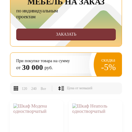
МЕБЕЛЬ НА ЗАКАЗ
по индивидуальным
проектам
ЗАКАЗАТЬ
скидка
При покупке товара на сумму
-5%
30 000
от
руб.
120
240
Все