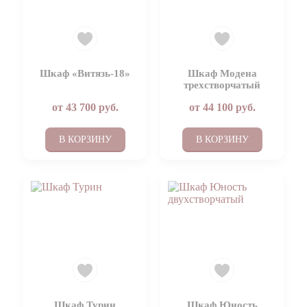
Шкаф «Витязь-18»
Шкаф Модена
трехстворчатый
от
43 700
руб.
от
44 100
руб.
В КОРЗИНУ
В КОРЗИНУ
Шкаф Турин
Шкаф Юность