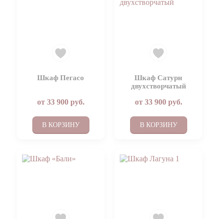
Шкаф Пегасо
Шкаф Сатурн
двухстворчатый
от
33 900
руб.
от
33 900
руб.
В КОРЗИНУ
В КОРЗИНУ