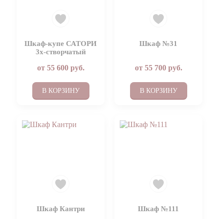
Шкаф-купе САТОРИ
Шкаф №31
3х-створчатый
от
55 600
руб.
от
55 700
руб.
В КОРЗИНУ
В КОРЗИНУ
Шкаф Кантри
Шкаф №111