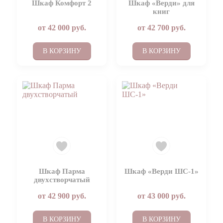
Шкаф Комфорт 2
Шкаф «Верди» для
книг
от
42 000
руб.
от
42 700
руб.
В КОРЗИНУ
В КОРЗИНУ
Шкаф Парма
Шкаф «Верди ШС-1»
двухстворчатый
от
42 900
руб.
от
43 000
руб.
В КОРЗИНУ
В КОРЗИНУ