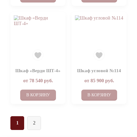
Шкаф «Верди ШТ-4»
Шкаф угловой №114
от
78 540
руб.
от
85 900
руб.
В КОРЗИНУ
В КОРЗИНУ
1
2