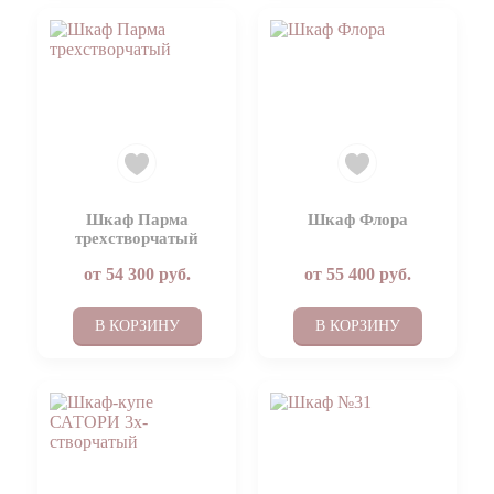
Шкаф Парма
Шкаф Флора
трехстворчатый
от
54 300
руб.
от
55 400
руб.
В КОРЗИНУ
В КОРЗИНУ