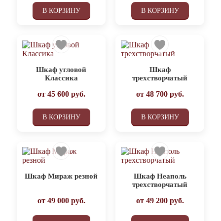
В КОРЗИНУ
В КОРЗИНУ
Шкаф угловой
Шкаф
Классика
трехстворчатый
от
45 600
руб.
от
48 700
руб.
В КОРЗИНУ
В КОРЗИНУ
Шкаф Мираж резной
Шкаф Неаполь
трехстворчатый
от
49 000
руб.
от
49 200
руб.