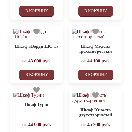
В КОРЗИНУ
В КОРЗИНУ
Шкаф «Верди ШС-1»
Шкаф Модена
трехстворчатый
от
43 000
руб.
от
44 100
руб.
В КОРЗИНУ
В КОРЗИНУ
Шкаф Турин
Шкаф Юность
двухстворчатый
от
44 900
руб.
от
45 200
руб.