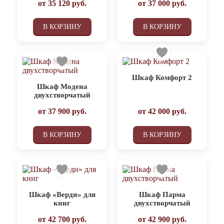
от
35 120
руб.
от
37 000
руб.
В КОРЗИНУ
В КОРЗИНУ
Шкаф Комфорт 2
Шкаф Модена
двухстворчатый
от
37 900
руб.
от
42 000
руб.
В КОРЗИНУ
В КОРЗИНУ
Шкаф «Верди» для
Шкаф Парма
книг
двухстворчатый
от
42 700
руб.
от
42 900
руб.