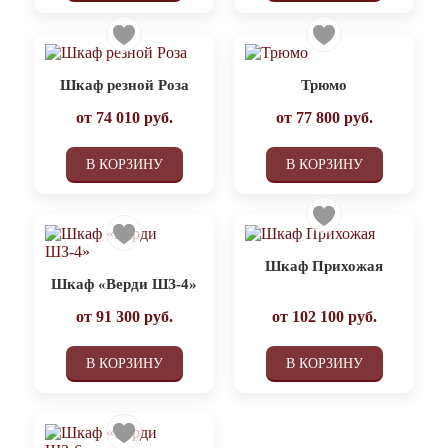
Шкаф резной Роза
Трюмо
от
74 010
руб.
от
77 800
руб.
В КОРЗИНУ
В КОРЗИНУ
Шкаф Прихожая
Шкаф «Верди ШЗ-4»
от
91 300
руб.
от
102 100
руб.
В КОРЗИНУ
В КОРЗИНУ