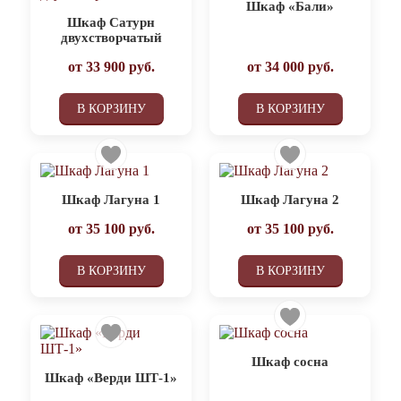
Шкаф «Бали»
Шкаф Сатурн
двухстворчатый
от
33 900
руб.
от
34 000
руб.
В КОРЗИНУ
В КОРЗИНУ
Шкаф Лагуна 1
Шкаф Лагуна 2
от
35 100
руб.
от
35 100
руб.
В КОРЗИНУ
В КОРЗИНУ
Шкаф сосна
Шкаф «Верди ШТ-1»