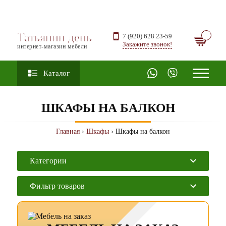
Татьянин день
7 (920) 628 23-59
Закажите звонок!
интернет-магазин мебели
Каталог
ШКАФЫ НА БАЛКОН
Главная
›
Шкафы
› Шкафы на балкон
Категории
Фильтр товаров