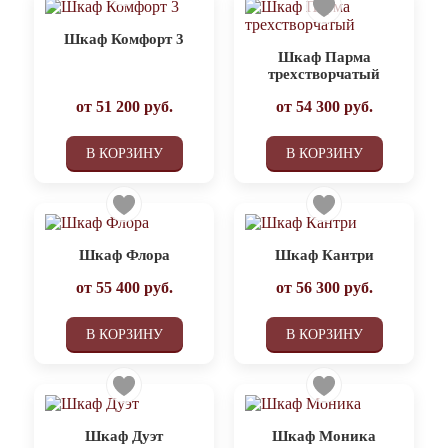
Шкаф Комфорт 3
Шкаф Парма
трехстворчатый
от
51 200
руб.
от
54 300
руб.
В КОРЗИНУ
В КОРЗИНУ
Шкаф Флора
Шкаф Кантри
от
55 400
руб.
от
56 300
руб.
В КОРЗИНУ
В КОРЗИНУ
Шкаф Дуэт
Шкаф Моника