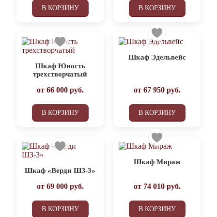
В КОРЗИНУ
В КОРЗИНУ
Шкаф Эдельвейс
Шкаф Юность
трехстворчатый
от
66 000
руб.
от
67 950
руб.
В КОРЗИНУ
В КОРЗИНУ
Шкаф Мираж
Шкаф «Верди ШЗ-3»
от
69 000
руб.
от
74 010
руб.
В КОРЗИНУ
В КОРЗИНУ