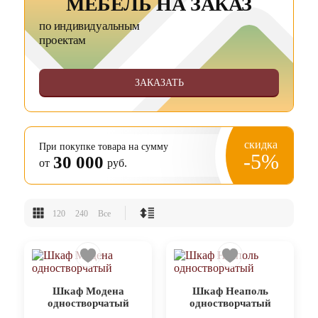
МЕБЕЛЬ НА ЗАКАЗ
по индивидуальным
проектам
ЗАКАЗАТЬ
скидка
При покупке товара на сумму
-5%
30 000
от
руб.
120
240
Все
Шкаф Модена
Шкаф Неаполь
одностворчатый
одностворчатый