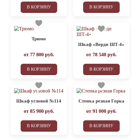
В КОРЗИНУ
В КОРЗИНУ
Трюмо
Шкаф «Верди ШТ-4»
от
77 800
руб.
от
78 540
руб.
В КОРЗИНУ
В КОРЗИНУ
Шкаф угловой №114
Стенка резная Горка
от
85 900
руб.
от
91 000
руб.
В КОРЗИНУ
В КОРЗИНУ