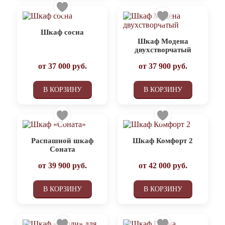
Шкаф сосна
Шкаф Модена
двухстворчатый
от
37 000
руб.
от
37 900
руб.
В КОРЗИНУ
В КОРЗИНУ
Распашной шкаф
Шкаф Комфорт 2
Соната
от
39 900
руб.
от
42 000
руб.
В КОРЗИНУ
В КОРЗИНУ