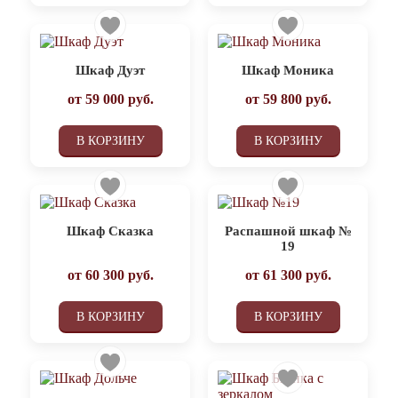
Шкаф Дуэт
Шкаф Моника
от
59 000
руб.
от
59 800
руб.
В КОРЗИНУ
В КОРЗИНУ
Шкаф Сказка
Распашной шкаф №
19
от
60 300
руб.
от
61 300
руб.
В КОРЗИНУ
В КОРЗИНУ