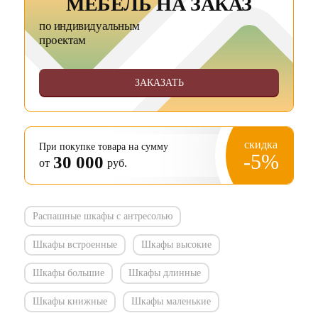
МЕБЕЛЬ НА ЗАКАЗ
по индивидуальным
проектам
ЗАКАЗАТЬ
скидка
При покупке товара на сумму
-5%
30 000
от
руб.
Распашные шкафы с антресолью
Шкафы встроенные
Шкафы высокие
Шкафы большие
Шкафы длинные
Шкафы книжные
Шкафы маленькие