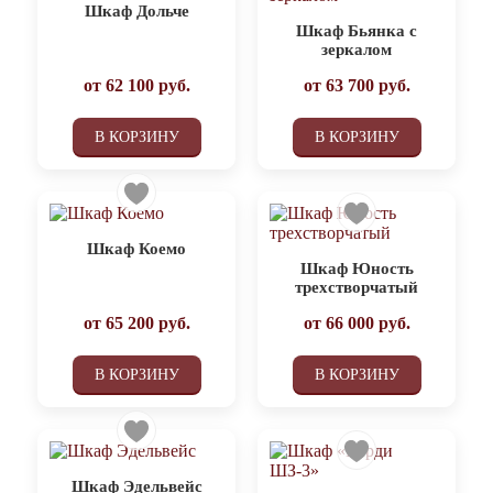
Шкаф Дольче
Шкаф Бьянка с
зеркалом
от
62 100
руб.
от
63 700
руб.
В КОРЗИНУ
В КОРЗИНУ
Шкаф Коемо
Шкаф Юность
трехстворчатый
от
65 200
руб.
от
66 000
руб.
В КОРЗИНУ
В КОРЗИНУ
Шкаф Эдельвейс