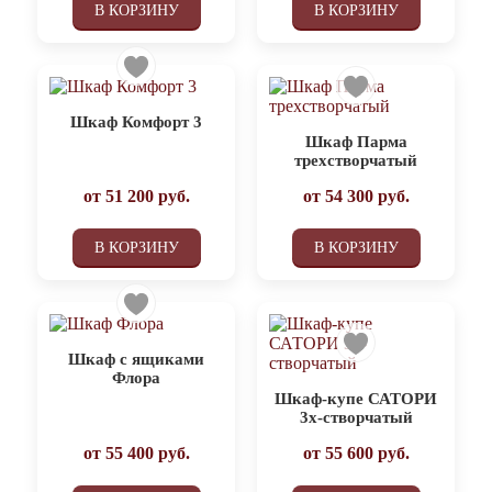
В КОРЗИНУ
В КОРЗИНУ
Шкаф Комфорт 3
Шкаф Парма
трехстворчатый
от
51 200
руб.
от
54 300
руб.
В КОРЗИНУ
В КОРЗИНУ
Шкаф с ящиками
Флора
Шкаф-купе САТОРИ
3х-створчатый
от
55 400
руб.
от
55 600
руб.