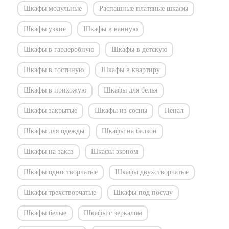
Шкафы модульные
Распашные платяные шкафы
Шкафы узкие
Шкафы в ванную
Шкафы в гардеробную
Шкафы в детскую
Шкафы в гостиную
Шкафы в квартиру
Шкафы в прихожую
Шкафы для белья
Шкафы закрытые
Шкафы из сосны
Пенал
Шкафы для одежды
Шкафы на балкон
Шкафы на заказ
Шкафы эконом
Шкафы одностворчатые
Шкафы двухстворчатые
Шкафы трехстворчатые
Шкафы под посуду
Шкафы белые
Шкафы с зеркалом