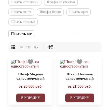
Шкафы с полками
Шкафы со стеклом
Шкафы венге
Шкафы Верди
Шкафы орех
Шкафы светлые
Показать все
120
240
Все
Шкаф Модена
Шкаф Неаполь
одностворчатый
одностворчатый
от
20 000
руб.
от
21 500
руб.
В КОРЗИНУ
В КОРЗИНУ