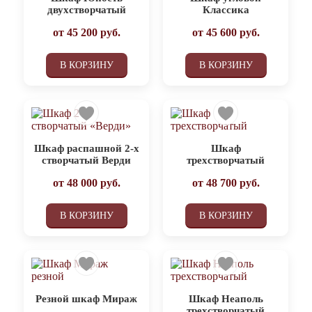
двухстворчатый
Классика
от
45 200
руб.
от
45 600
руб.
В КОРЗИНУ
В КОРЗИНУ
Шкаф распашной 2-х
Шкаф
створчатый Верди
трехстворчатый
от
48 000
руб.
от
48 700
руб.
В КОРЗИНУ
В КОРЗИНУ
Резной шкаф Мираж
Шкаф Неаполь
трехстворчатый