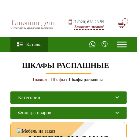
Татьянин день
7 (920) 628 23-59
Закажите звонок!
интернет-магазин мебели
Каталог
ШКАФЫ РАСПАШНЫЕ
Главная
›
Шкафы
› Шкафы распашные
Категории
Фильтр товаров