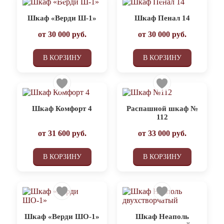
Шкаф «Верди Ш-1»
Шкаф Пенал 14
от
30 000
руб.
от
30 000
руб.
В КОРЗИНУ
В КОРЗИНУ
Шкаф Комфорт 4
Распашной шкаф №
112
от
31 600
руб.
от
33 000
руб.
В КОРЗИНУ
В КОРЗИНУ
Шкаф «Верди ШО-1»
Шкаф Неаполь