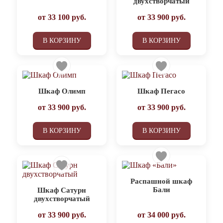
двухстворчатый
от
33 100
руб.
от
33 900
руб.
В КОРЗИНУ
В КОРЗИНУ
Шкаф Олимп
Шкаф Пегасо
от
33 900
руб.
от
33 900
руб.
В КОРЗИНУ
В КОРЗИНУ
Распашной шкаф
Бали
Шкаф Сатурн
двухстворчатый
от
33 900
руб.
от
34 000
руб.