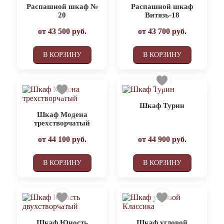
Распашной шкаф №
Распашной шкаф
20
Витязь-18
от
43 500
руб.
от
43 700
руб.
В КОРЗИНУ
В КОРЗИНУ
Шкаф Турин
Шкаф Модена
трехстворчатый
от
44 100
руб.
от
44 900
руб.
В КОРЗИНУ
В КОРЗИНУ
Шкаф Юность
Шкаф угловой