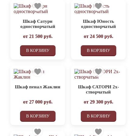
Шкаф Сатурн
Шкаф Юность
одностворчатый
одностворчатый
от
21 500
руб.
от
24 500
руб.
В КОРЗИНУ
В КОРЗИНУ
Шкаф пенал Жаклин
Шкаф САТОРИ 2х-
створчатый
от
27 000
руб.
от
29 300
руб.
В КОРЗИНУ
В КОРЗИНУ