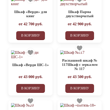
Шкаф «Верди» для
Шкаф Парма
книг
двухстворчатый
от
42 700
руб.
от
42 900
руб.
В КОРЗИНУ
В КОРЗИНУ
Распашной шкаф №
117Шкаф с зеркалом
Шкаф «Верди ШС-1»
№ 117
от
43 000
руб.
от
43 500
руб.
В КОРЗИНУ
В КОРЗИНУ