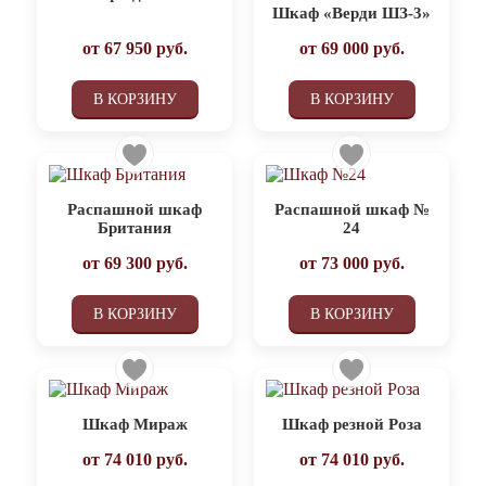
Шкаф «Верди ШЗ-3»
от
67 950
руб.
от
69 000
руб.
В КОРЗИНУ
В КОРЗИНУ
Распашной шкаф
Распашной шкаф №
Британия
24
от
69 300
руб.
от
73 000
руб.
В КОРЗИНУ
В КОРЗИНУ
Шкаф Мираж
Шкаф резной Роза
от
74 010
руб.
от
74 010
руб.