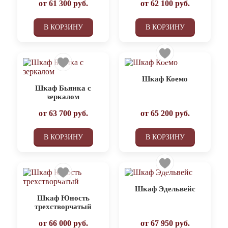
от
61 300
руб.
от
62 100
руб.
В КОРЗИНУ
В КОРЗИНУ
Шкаф Коемо
Шкаф Бьянка с
зеркалом
от
63 700
руб.
от
65 200
руб.
В КОРЗИНУ
В КОРЗИНУ
Шкаф Эдельвейс
Шкаф Юность
трехстворчатый
от
66 000
руб.
от
67 950
руб.