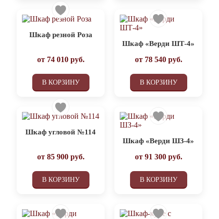
Шкаф резной Роза
Шкаф «Верди ШТ-4»
от
74 010
руб.
от
78 540
руб.
В КОРЗИНУ
В КОРЗИНУ
Шкаф угловой №114
Шкаф «Верди ШЗ-4»
от
85 900
руб.
от
91 300
руб.
В КОРЗИНУ
В КОРЗИНУ