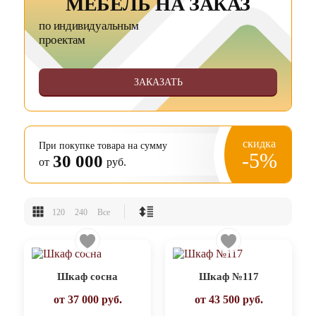
МЕБЕЛЬ НА ЗАКАЗ
по индивидуальным
проектам
ЗАКАЗАТЬ
скидка
При покупке товара на сумму
-5%
30 000
от
руб.
120
240
Все
Шкаф сосна
Шкаф №117
от
37 000
руб.
от
43 500
руб.