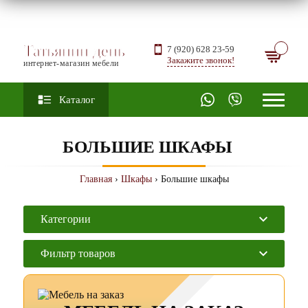
Татьянин день
7 (920) 628 23-59
Закажите звонок!
интернет-магазин мебели
Каталог
БОЛЬШИЕ ШКАФЫ
Главная
›
Шкафы
› Большие шкафы
Категории
Фильтр товаров