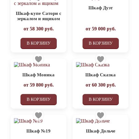
Шкаф Дуэт
Шкаф-купе Сатори с
зеркалом и ящиком
от
58 300
руб.
от
59 000
руб.
В КОРЗИНУ
В КОРЗИНУ
Шкаф Моника
Шкаф Сказка
от
59 800
руб.
от
60 300
руб.
В КОРЗИНУ
В КОРЗИНУ
Шкаф №19
Шкаф Дольче