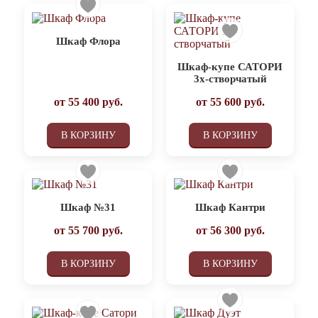
Шкаф Флора
Шкаф-купе САТОРИ
3х-створчатый
от
55 400
руб.
от
55 600
руб.
В КОРЗИНУ
В КОРЗИНУ
Шкаф №31
Шкаф Кантри
от
55 700
руб.
от
56 300
руб.
В КОРЗИНУ
В КОРЗИНУ