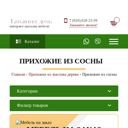
Татьянин день
7 (920) 628 23-59
Закажите звонок!
интернет-магазин мебели
Каталог
ПРИХОЖИЕ ИЗ СОСНЫ
Главная
›
Прихожие из массива дерева
› Прихожие из сосны
Категории
Фильтр товаров