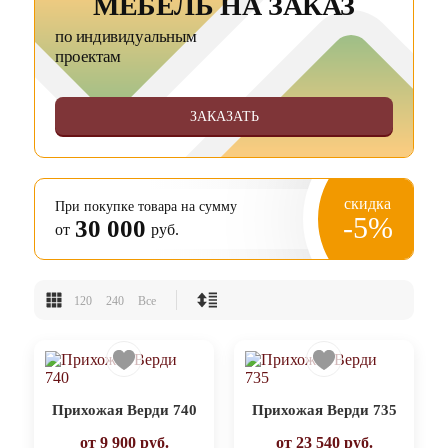
МЕБЕЛЬ НА ЗАКАЗ
по индивидуальным
проектам
ЗАКАЗАТЬ
скидка
При покупке товара на сумму
-5%
30 000
от
руб.
120
240
Все
Прихожая Верди 740
Прихожая Верди 735
от
9 900
руб.
от
23 540
руб.