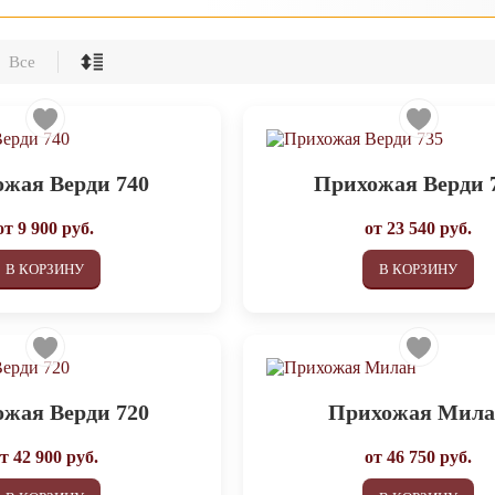
Все
жая Верди 740
Прихожая Верди 
от
9 900
руб.
от
23 540
руб.
В КОРЗИНУ
В КОРЗИНУ
жая Верди 720
Прихожая Мил
от
42 900
руб.
от
46 750
руб.