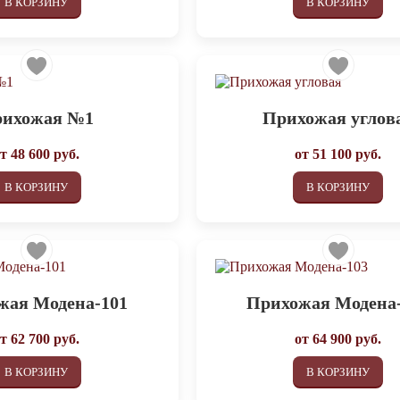
В КОРЗИНУ
В КОРЗИНУ
ихожая №1
Прихожая углов
от
48 600
руб.
от
51 100
руб.
В КОРЗИНУ
В КОРЗИНУ
жая Модена-101
Прихожая Модена
от
62 700
руб.
от
64 900
руб.
В КОРЗИНУ
В КОРЗИНУ