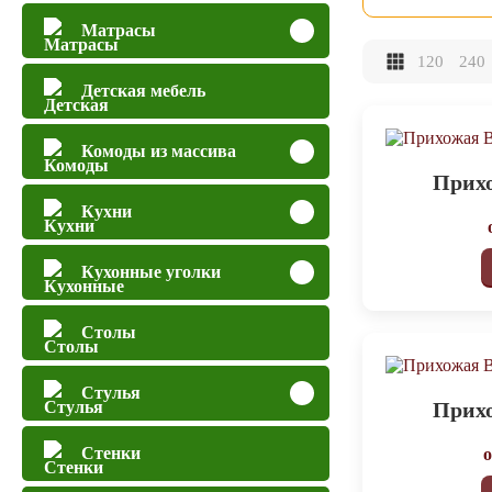
Матрасы
120
240
Детская мебель
Комоды из массива
Прихо
Кухни
Кухонные уголки
Столы
Стулья
Прихо
Стенки