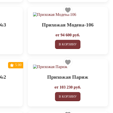
 №3
Прихожая Модена-106
от
94 600
руб.
В КОРЗИНУ
5.00
 №2
Прихожая Париж
от
103 230
руб.
В КОРЗИНУ