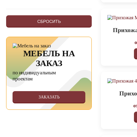
СБРОСИТЬ
Прихожа
МЕБЕЛЬ НА
ЗАКАЗ
по индивидуальным
проектам
Прихо
ЗАКАЗАТЬ
о