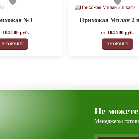
ихожая №3
Прихожая Милан 2 
т
104 500
руб.
от
104 500
руб.
В КОРЗИНУ
В КОРЗИНУ
Не можете
Менеджеры готовы