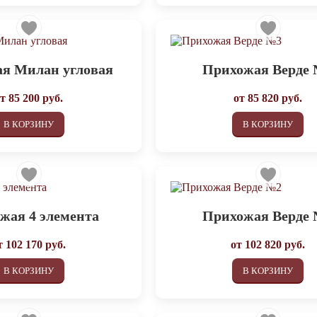
я Милан угловая
Прихожая Верде
от
85 200
руб.
от
85 820
руб.
В КОРЗИНУ
В КОРЗИНУ
жая 4 элемента
Прихожая Верде
т
102 170
руб.
от
102 820
руб.
В КОРЗИНУ
В КОРЗИНУ