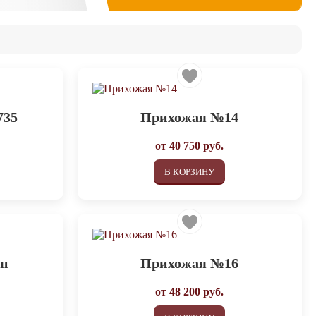
735
Прихожая №14
от
40 750
руб.
В КОРЗИНУ
ан
Прихожая №16
от
48 200
руб.