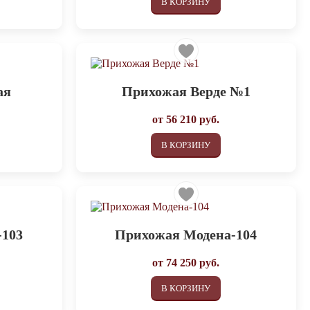
В КОРЗИНУ
ая
Прихожая Верде №1
от
56 210
руб.
В КОРЗИНУ
-103
Прихожая Модена-104
от
74 250
руб.
В КОРЗИНУ