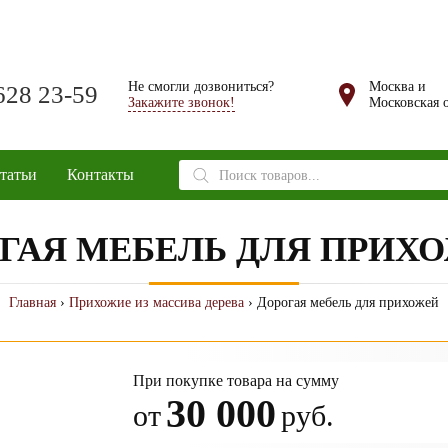
Не смогли дозвониться?
Москва и
628 23-59
Закажите звонок!
Московская о
Поиск
татьи
Контакты
товаров
ГАЯ МЕБЕЛЬ ДЛЯ ПРИХ
Главная
›
Прихожие из массива дерева
› Дорогая мебель для прихожей
При покупке товара на сумму
30 000
от
руб.