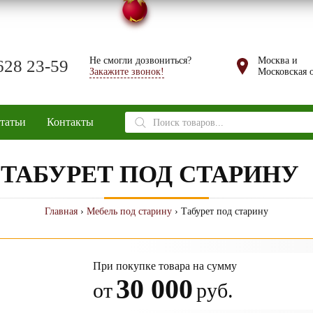
Не смогли дозвониться?
Москва и
628 23-59
Закажите звонок!
Московская о
Поиск
татьи
Контакты
товаров
ТАБУРЕТ ПОД СТАРИНУ
Главная
›
Мебель под старину
› Табурет под старину
При покупке товара на сумму
30 000
от
руб.