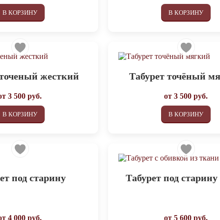
В КОРЗИНУ
В КОРЗИНУ
 точеный жесткий
Табурет точёный м
от
3 500
руб.
от
3 500
руб.
В КОРЗИНУ
В КОРЗИНУ
ет под старину
Табурет под старину
от
4 000
руб.
от
5 600
руб.