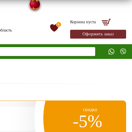
Корзина пуста
0
бласть
Оформить заказ
скидка
-5%