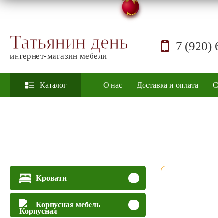
Татьянин день
7 (920) 
интернет-магазин мебели
Каталог
О нас
Доставка и оплата
С
Кровати
Корпусная мебель