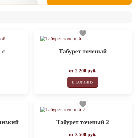
 с
Табурет точеный
от
2 200
руб.
В КОРЗИНУ
 низкий
Табурет точеный 2
от
3 500
руб.