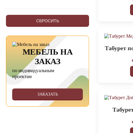
СБРОСИТЬ
Табурет п
МЕБЕЛЬ НА
ЗАКАЗ
по индивидуальным
проектам
ЗАКАЗАТЬ
Табуре