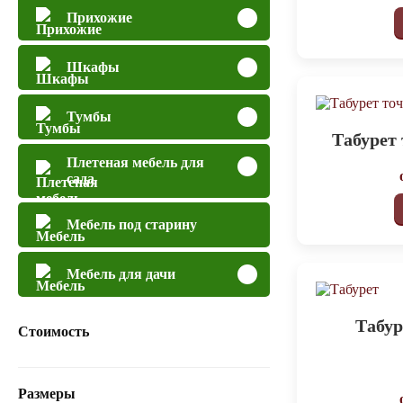
Прихожие
Шкафы
Тумбы
Табурет
Плетеная мебель для
сада
Мебель под старину
Мебель для дачи
Табур
Стоимость
Размеры