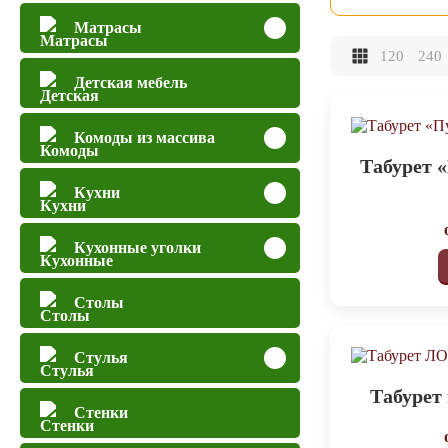
Матрасы
120
240
Детская мебель
Комоды из массива
Табурет 
Кухни
Кухонные уголки
Столы
Стулья
Табурет
Стенки