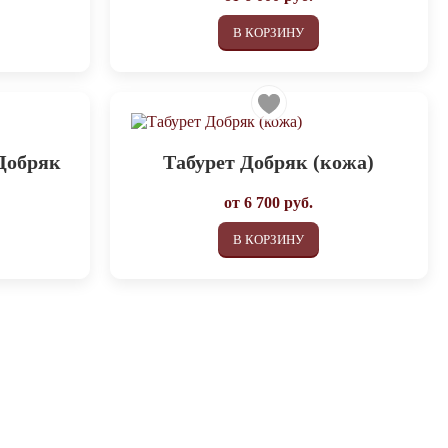
В КОРЗИНУ
 Добряк
Табурет Добряк (кожа)
от
6 700
руб.
В КОРЗИНУ