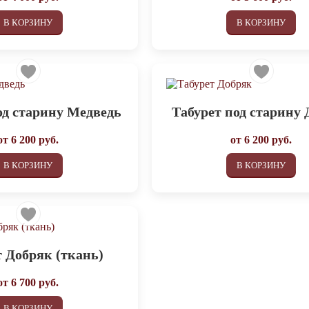
В КОРЗИНУ
В КОРЗИНУ
од старину Медведь
Табурет под старину
от
6 200
руб.
от
6 200
руб.
В КОРЗИНУ
В КОРЗИНУ
т Добряк (ткань)
от
6 700
руб.
В КОРЗИНУ